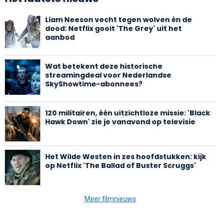
Liam Neeson vecht tegen wolven én de
dood: Netflix gooit 'The Grey' uit het
aanbod
Wat betekent deze historische
streamingdeal voor Nederlandse
SkyShowtime-abonnees?
120 militairen, één uitzichtloze missie: 'Black
Hawk Down' zie je vanavond op televisie
Het Wilde Westen in zes hoofdstukken: kijk
op Netflix 'The Ballad of Buster Scruggs'
Meer filmnieuws