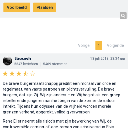
Vorige
Volgende
1
tbouwh
13 juli 2018, 23:34 uur
5847 berichten
5469 stemmen
De brave burgermaatschappij predikt een moraal van orde en
regelmaat, van vaste patronen en plichtsvervulling. De brave
burgers, dat zijn Zij. Wij zijn anders – en Wij begint als een groep
rebellerende jongeren aan het begin van de zomer de natuur
intrekt. Tijdens hun odyssee van de vrijheid worden morele
grenzen verkend, opgerekt, volledig verworpen.
Rene Eller neemt alle risico’s met zijn bewerking van Wij, de
controversiële coming-of-age-roman van schrijversduo Elvis