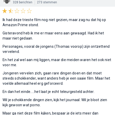
328 berichten
273 stemmen
Ik had deze trieste film nog niet gezien, maar zag nu dat hij op
Amazon Prime stond.
Gisteravond heb ik me er maar eens aan gewaagd. Had ik het
maar niet gedaan.
Personages, vooral de jongens (Thomas voorop) zijn ontzettend
vervelend.
En het zal wel aan mij liggen, maar die meiden waren het ook niet
voor me.
Jongeren vervelen zich, gaan rare dingen doen en dat moet
steeds schokkender, want anders heb je een saaie film. Maar het
voelde allemaal heel erg geforceerd.
En dan het einde.....het laat je echt teleurgesteld achter.
Wil je schokkende dingen zien, kijk het journaal. Wil je bloot zien
kijk gewoon wat porno.
Maar ga niet deze film kijken, bespaar je de iets meer dan