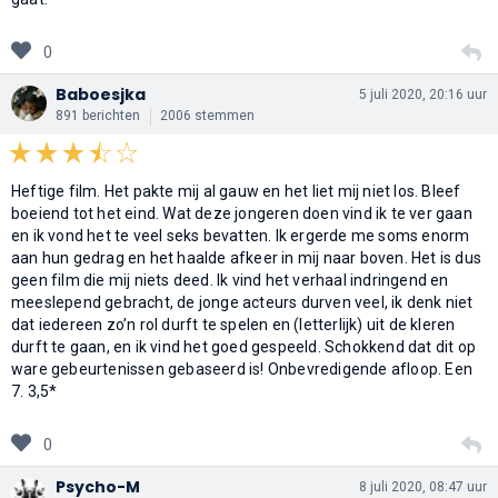
0
Baboesjka
5 juli 2020, 20:16 uur
891 berichten
2006 stemmen
Heftige film. Het pakte mij al gauw en het liet mij niet los. Bleef
boeiend tot het eind. Wat deze jongeren doen vind ik te ver gaan
en ik vond het te veel seks bevatten. Ik ergerde me soms enorm
aan hun gedrag en het haalde afkeer in mij naar boven. Het is dus
geen film die mij niets deed. Ik vind het verhaal indringend en
meeslepend gebracht, de jonge acteurs durven veel, ik denk niet
dat iedereen zo’n rol durft te spelen en (letterlijk) uit de kleren
durft te gaan, en ik vind het goed gespeeld. Schokkend dat dit op
ware gebeurtenissen gebaseerd is! Onbevredigende afloop. Een
7. 3,5*
0
Psycho-M
8 juli 2020, 08:47 uur