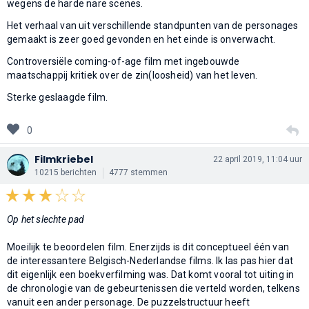
wegens de harde nare scenes.
Het verhaal van uit verschillende standpunten van de personages
gemaakt is zeer goed gevonden en het einde is onverwacht.
Controversiële coming-of-age film met ingebouwde
maatschappij kritiek over de zin(loosheid) van het leven.
Sterke geslaagde film.
0
Filmkriebel
22 april 2019, 11:04 uur
10215 berichten
4777 stemmen
Op het slechte pad
Moeilijk te beoordelen film. Enerzijds is dit conceptueel één van
de interessantere Belgisch-Nederlandse films. Ik las pas hier dat
dit eigenlijk een boekverfilming was. Dat komt vooral tot uiting in
de chronologie van de gebeurtenissen die verteld worden, telkens
vanuit een ander personage. De puzzelstructuur heeft