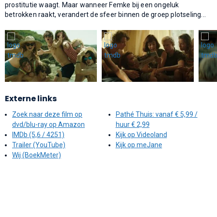
prostitutie waagt. Maar wanneer Femke bij een ongeluk
betrokken raakt, verandert de sfeer binnen de groep plotseling...
Externe links
Zoek naar deze film op
Pathé Thuis: vanaf € 5,99 /
dvd/blu-ray op Amazon
huur € 2,99
IMDb (5,6 / 4251)
Kijk op Videoland
Trailer (YouTube)
Kijk op meJane
Wij (BoekMeter)