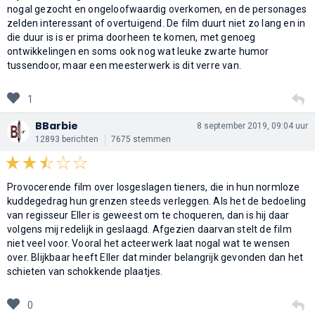
nogal gezocht en ongeloofwaardig overkomen, en de personages
zelden interessant of overtuigend. De film duurt niet zo lang en in
die duur is is er prima doorheen te komen, met genoeg
ontwikkelingen en soms ook nog wat leuke zwarte humor
tussendoor, maar een meesterwerk is dit verre van.
1
BBarbie
8 september 2019, 09:04 uur
12893 berichten
7675 stemmen
Provocerende film over losgeslagen tieners, die in hun normloze
kuddegedrag hun grenzen steeds verleggen. Als het de bedoeling
van regisseur Eller is geweest om te choqueren, dan is hij daar
volgens mij redelijk in geslaagd. Afgezien daarvan stelt de film
niet veel voor. Vooral het acteerwerk laat nogal wat te wensen
over. Blijkbaar heeft Eller dat minder belangrijk gevonden dan het
schieten van schokkende plaatjes.
0