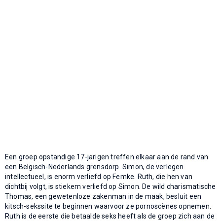
Een groep opstandige 17-jarigen treffen elkaar aan de rand van
een Belgisch-Nederlands grensdorp. Simon, de verlegen
intellectueel, is enorm verliefd op Femke. Ruth, die hen van
dichtbij volgt, is stiekem verliefd op Simon. De wild charismatische
Thomas, een gewetenloze zakenman in de maak, besluit een
kitsch-sekssite te beginnen waarvoor ze pornoscènes opnemen.
Ruth is de eerste die betaalde seks heeft als de groep zich aan de