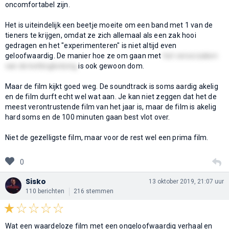
oncomfortabel zijn.
Het is uiteindelijk een beetje moeite om een band met 1 van de
tieners te krijgen, omdat ze zich allemaal als een zak hooi
gedragen en het "experimenteren" is niet altijd even
geloofwaardig. De manier hoe ze om gaan met
het veroorzaken
van de kettingbotsing
is ook gewoon dom.
Maar de film kijkt goed weg. De soundtrack is soms aardig akelig
en de film durft echt wel wat aan. Je kan niet zeggen dat het de
meest verontrustende film van het jaar is, maar de film is akelig
hard soms en de 100 minuten gaan best vlot over.
Niet de gezelligste film, maar voor de rest wel een prima film.
0
Sisko
13 oktober 2019, 21:07 uur
110 berichten
216 stemmen
Wat een waardeloze film met een ongeloofwaardig verhaal en