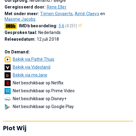
Oorsprong:
Nederland / België
Geregisseerd door:
Rene Eller
Met onder meer:
Tijmen Govaerts
,
Aimé Claeys
en
Maxime Jacobs
IMDb beoordeling:
5,6
(4.251)
Gesproken taal:
Nederlands
Releasedatum:
12 juli 2018
On Demand:
Bekijk via Pathé Thuis
Bekijk via Videoland
Bekijk via meJane
Niet beschikbaar op Netflix
Niet beschikbaar op Prime Video
Niet beschikbaar op Disney+
Niet beschikbaar op Google Play
Plot Wij