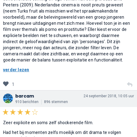
Peeters (2009). Nederlandse cinema is nooit preuts geweest
(neem Turks fruit als misschien wel het spraakmakendste
voorbeeld), maar de belevingswereld van een groep jongeren
brengt nieuwe uitdagingen met zich mee. Hoeveel toon je in een
film over thema’s als porno en prostitutie? Eller kiest ervoor de
expliciete beelden niet te schuwen, en waarborgt daarmee
indirect de geloofwaardigheid van zijn ‘personages’. Dit zijn
jongeren, meer nog dan acteurs, die zonder filter leven. De
camera maakt dat idee zichtbaar, en weegt daarmee op een
goede manier de balans tussen exploitatie en functionaliteit.
verder lezen
1
barcam
24 september 2018, 10:05 uur
910 berichten
896 stemmen
Zeer explicite en soms zelf shockerende film.
Had het bij momenten zelfs moeilijk om dit drama te volgen