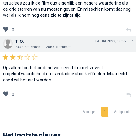
teruglees zou ik de film dus eigenlijk een hogere waardering als
de drie sterren van nu moeten geven. En misschien komt dat nog
wel als ik hem nog eens zie te zijner tijd.
0
T.O.
19 juni 2022, 10:32 uur
2478 berichten
2866 stemmen
Opvallend onderhoudend voor een film met zoveel
ongeloofwaardigheid en overdadige shock effecten. Maar echt
goed wil het niet worden.
0
Vorige
Volgende
1
Het laatste nieuws