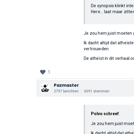
De synopsis klinkt inte
Here... laat maar zitte
Je zou hem juist moeten 
Ik dacht altijd dat atheïs
vertrouwden.
De atheïst in dit verhaal o
1
Pazmaster
2797 berichten
6091 stemmen
Polvo schreef
:
Je zou hem juist moet
Ik dacht altijd dat at