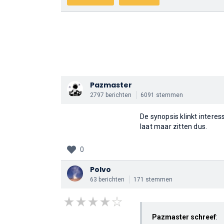
Pazmaster
2797 berichten
6091 stemmen
De synopsis klinkt interess
laat maar zitten dus.
0
Polvo
63 berichten
171 stemmen
Pazmaster schreef
: