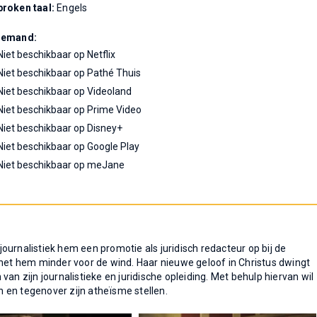
roken taal:
Engels
Demand:
Niet beschikbaar op Netflix
Niet beschikbaar op Pathé Thuis
Niet beschikbaar op Videoland
Niet beschikbaar op Prime Video
Niet beschikbaar op Disney+
Niet beschikbaar op Google Play
Niet beschikbaar op meJane
ournalistiek hem een promotie als juridisch redacteur op bij de
 het hem minder voor de wind. Haar nieuwe geloof in Christus dwingt
an zijn journalistieke en juridische opleiding. Met behulp hiervan wil
 en tegenover zijn atheïsme stellen.