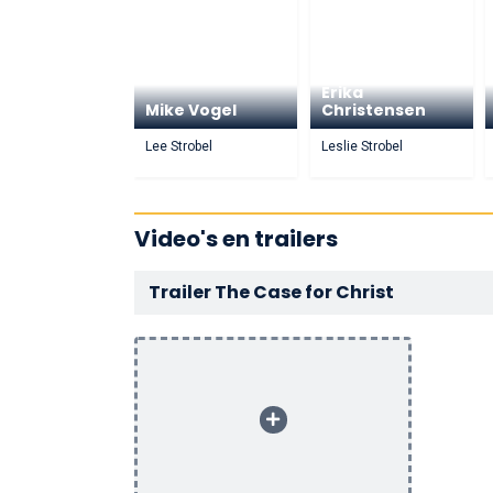
Erika
Mike Vogel
Christensen
Lee Strobel
Leslie Strobel
Video's en trailers
Trailer The Case for Christ