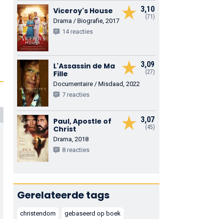
3,10
Viceroy's House
(71)
Drama / Biografie, 2017
14 reacties
3,09
L'Assassin de Ma
(27)
Fille
Documentaire / Misdaad, 2022
7 reacties
3,07
Paul, Apostle of
(45)
Christ
Drama, 2018
8 reacties
Gerelateerde tags
christendom
gebaseerd op boek