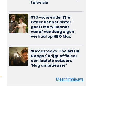
televisie
97%-scorende 'The
Other Bennet Sister'
geeft Mary Bennet
vanaf vandaag eigen
verhaal op HBO Max
Succesreeks 'The Artful
Dodger' krijgt officieel
een laatste seizoen:
'Nog ambitieuzer'
Meer filmnieuws