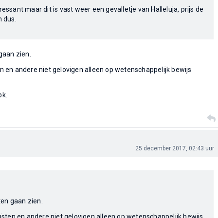
ressant maar dit is vast weer een gevalletje van Halleluja, prijs de
n dus.
gaan zien.
ten en andere niet gelovigen alleen op wetenschappelijk bewijs
ok.
25 december 2017, 02:43 uur
en gaan zien.
heïsten en andere niet gelovigen alleen op wetenschappelijk bewijs