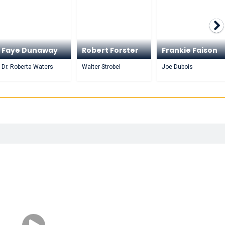
Faye Dunaway
Robert Forster
Frankie Faison
Dr. Roberta Waters
Walter Strobel
Joe Dubois