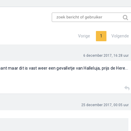
Vorige
1
Volgende
6 december 2017, 16:28 uur
ant maar dit is vast weer een gevalletje van Halleluja, prijs de Here...
25 december 2017, 00:05 uur