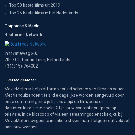
Top 50 beste films uit 2019
Top 25 beste films in het Nederlands
Corporate & Media
Realtimes Network
Innovatieweg 20C
7007 CD, Doetinchem, Netherlands
+31(315)-764002
Over MovieMeter
MovieMeter is hét platform voor liefhebbers van films en series.
Met tienduizenden titels, die dagelijkse worden aangevuld door
onze community, vind je bij ons altijd de film, serie of
documentaire die je zoekt. Of je jouw content nou graag op
televisie, in de bioscoop of via een streamingsdienst bekijkt, bij
MovieMeter navigeer je in enkele klikken naar hetgeen dat voldoet
aan jouw wensen.