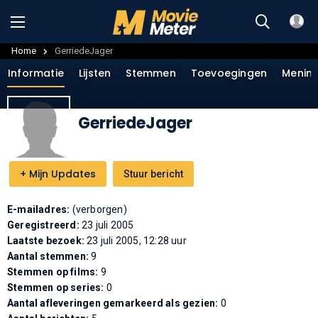
Home
GerriedeJager
Informatie
Lijsten
Stemmen
Toevoegingen
Menin
GerriedeJager
+
Mijn Updates
Stuur bericht
E-mailadres:
(verborgen)
Geregistreerd:
23 juli 2005
Laatste bezoek:
23 juli 2005, 12:28 uur
Aantal stemmen:
9
Stemmen op films:
9
Stemmen op series:
0
Aantal afleveringen gemarkeerd als gezien:
0