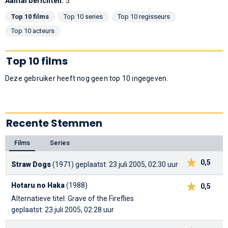
Aantal berichten:
5
Top 10 films
Top 10 series
Top 10 regisseurs
Top 10 acteurs
Top 10 films
Deze gebruiker heeft nog geen top 10 ingegeven.
Recente Stemmen
Films
Series
0,5
Straw Dogs
(1971)
geplaatst: 23 juli 2005, 02:30 uur
Hotaru no Haka
(1988)
0,5
Alternatieve titel: Grave of the Fireflies
geplaatst: 23 juli 2005, 02:28 uur