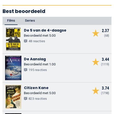
Best beoordeeld
Films
Series
De 5 van de 4-daagse
2.37
Beoordeeld met 5.00
(68)
48 reacties
De Aanslag
3.44
Beoordeeld met 1.00
(1119)
195 reacties
Citizen Kane
3.74
Beoordeeld met 5.00
(1798)
823 reacties