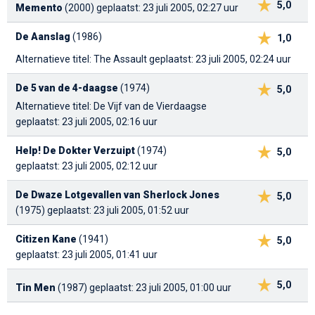
5,0
Memento
(2000)
geplaatst: 23 juli 2005, 02:27 uur
De Aanslag
(1986)
1,0
Alternatieve titel: The Assault
geplaatst: 23 juli 2005, 02:24 uur
De 5 van de 4-daagse
(1974)
5,0
Alternatieve titel: De Vijf van de Vierdaagse
geplaatst: 23 juli 2005, 02:16 uur
Help! De Dokter Verzuipt
(1974)
5,0
geplaatst: 23 juli 2005, 02:12 uur
De Dwaze Lotgevallen van Sherlock Jones
5,0
(1975)
geplaatst: 23 juli 2005, 01:52 uur
Citizen Kane
(1941)
5,0
geplaatst: 23 juli 2005, 01:41 uur
5,0
Tin Men
(1987)
geplaatst: 23 juli 2005, 01:00 uur