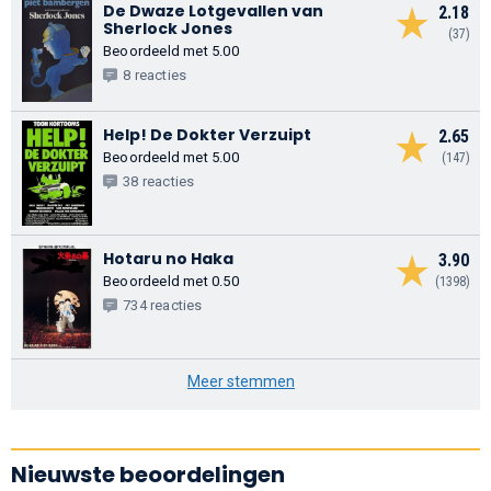
De Dwaze Lotgevallen van
2.18
Sherlock Jones
(37)
Beoordeeld met 5.00
8 reacties
Help! De Dokter Verzuipt
2.65
Beoordeeld met 5.00
(147)
38 reacties
Hotaru no Haka
3.90
Beoordeeld met 0.50
(1398)
734 reacties
Meer stemmen
Nieuwste beoordelingen