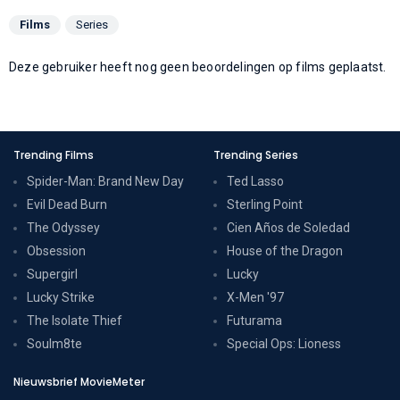
Films
Series
Deze gebruiker heeft nog geen beoordelingen op films geplaatst.
Trending Films
Trending Series
Spider-Man: Brand New Day
Ted Lasso
Evil Dead Burn
Sterling Point
The Odyssey
Cien Años de Soledad
Obsession
House of the Dragon
Supergirl
Lucky
Lucky Strike
X-Men '97
The Isolate Thief
Futurama
Soulm8te
Special Ops: Lioness
Nieuwsbrief MovieMeter