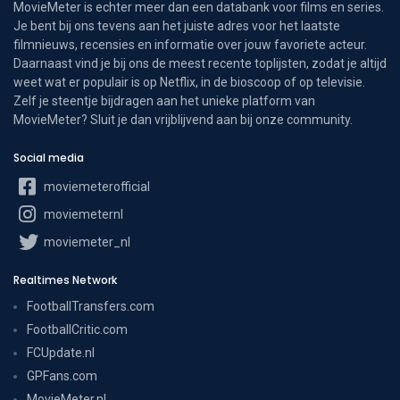
MovieMeter is echter meer dan een databank voor films en series.
Je bent bij ons tevens aan het juiste adres voor het laatste
filmnieuws, recensies en informatie over jouw favoriete acteur.
Daarnaast vind je bij ons de meest recente toplijsten, zodat je altijd
weet wat er populair is op Netflix, in de bioscoop of op televisie.
Zelf je steentje bijdragen aan het unieke platform van
MovieMeter? Sluit je dan vrijblijvend aan bij onze community.
Social media
moviemeterofficial
moviemeternl
moviemeter_nl
Realtimes Network
FootballTransfers.com
FootballCritic.com
FCUpdate.nl
GPFans.com
MovieMeter.nl