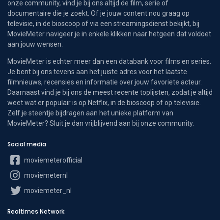
onze community, vind je bij ons altijd de film, serie of
documentaire die je zoekt. Of je jouw content nou graag op
televisie, in de bioscoop of via een streamingsdienst bekijkt, bij
MovieMeter navigeer je in enkele klikken naar hetgeen dat voldoet
aan jouw wensen.
MovieMeter is echter meer dan een databank voor films en series.
Je bent bij ons tevens aan het juiste adres voor het laatste
filmnieuws, recensies en informatie over jouw favoriete acteur.
Daarnaast vind je bij ons de meest recente toplijsten, zodat je altijd
weet wat er populair is op Netflix, in de bioscoop of op televisie.
Zelf je steentje bijdragen aan het unieke platform van
MovieMeter? Sluit je dan vrijblijvend aan bij onze community.
Social media
moviemeterofficial
moviemeternl
moviemeter_nl
Realtimes Network