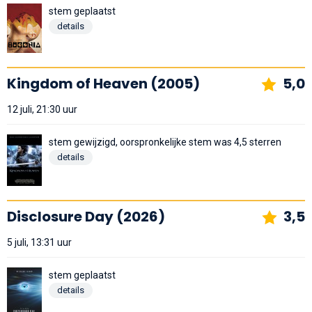
stem geplaatst
details
Kingdom of Heaven (2005)
5,0
12 juli, 21:30 uur
stem gewijzigd, oorspronkelijke stem was 4,5 sterren
details
Disclosure Day (2026)
3,5
5 juli, 13:31 uur
stem geplaatst
details