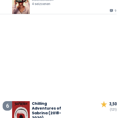
4 seizoenen
9
Chilling
3,50
6
Adventures of
(121)
Sabrina (2018-
2020)