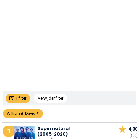
1 filter
Verwijder filter
William B. Davis
Supernatural
4,00
1
(2005-2020)
(699)