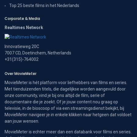
Top 25 beste films in het Nederlands
Corporate & Media
Realtimes Network
Innovatieweg 20C
7007 CD, Doetinchem, Netherlands
+31(315)-764002
Over MovieMeter
MovieMeter is hét platform voor liefhebbers van films en series.
Met tienduizenden titels, die dagelijkse worden aangevuld door
onze community, vind je bij ons altijd de film, serie of
documentaire die je zoekt. Of je jouw content nou graag op
televisie, in de bioscoop of via een streamingsdienst bekijkt, bij
MovieMeter navigeer je in enkele klikken naar hetgeen dat voldoet
aan jouw wensen.
MovieMeter is echter meer dan een databank voor films en series.