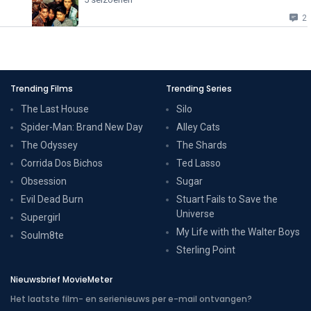
2
Trending Films
Trending Series
The Last House
Silo
Spider-Man: Brand New Day
Alley Cats
The Odyssey
The Shards
Corrida Dos Bichos
Ted Lasso
Obsession
Sugar
Evil Dead Burn
Stuart Fails to Save the
Universe
Supergirl
My Life with the Walter Boys
Soulm8te
Sterling Point
Nieuwsbrief MovieMeter
Het laatste film- en serienieuws per e-mail ontvangen?