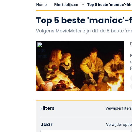
Home
Film toplijsten
Top 5 beste 'maniac'-fil
Top 5 beste 'maniac'-f
Volgens MovieMeter zijn dit de 5 beste 'ma
Filters
Verwijder filters
Jaar
Verwijder optie