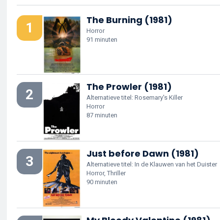
The Burning (1981)
1
Horror
91 minuten
The Prowler (1981)
2
Alternatieve titel: Rosemary's Killer
Horror
87 minuten
Just before Dawn (1981)
3
Alternatieve titel: In de Klauwen van het Duister
Horror, Thriller
90 minuten