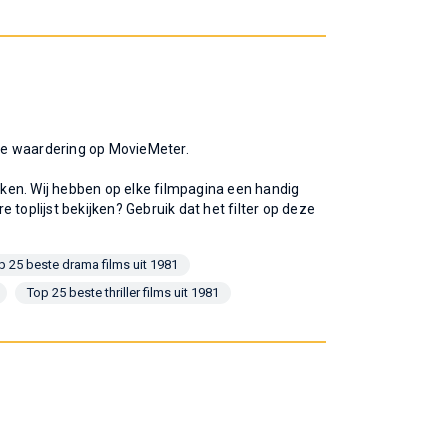
gste waardering op MovieMeter.
ijken. Wij hebben op elke filmpagina een handig
re toplijst bekijken? Gebruik dat het filter op deze
p 25 beste drama films uit 1981
Top 25 beste thriller films uit 1981