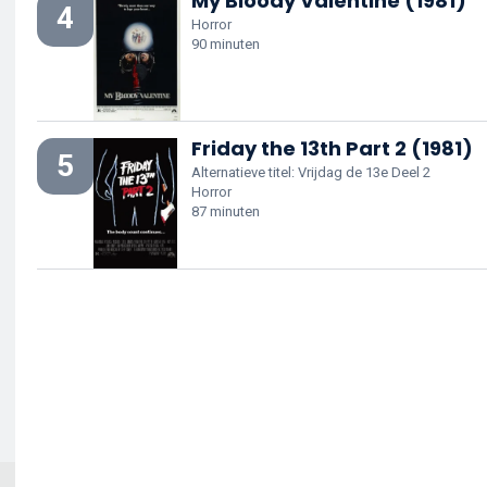
My Bloody Valentine (1981)
4
Horror
90 minuten
Friday the 13th Part 2 (1981)
5
Alternatieve titel: Vrijdag de 13e Deel 2
Horror
87 minuten