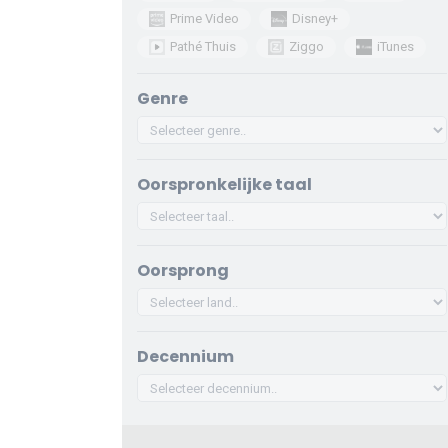
Prime Video
Disney+
Pathé Thuis
Ziggo
iTunes
Genre
Oorspronkelijke taal
Oorsprong
Decennium