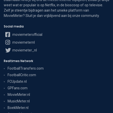
weet wat er populair is op Netflix, in de bioscoop of op televisie.
Zelf je steentje bijdragen aan het unieke platform van
MovieMeter? Sluit je dan vrijblijvend aan bij onze community.
Social media
moviemeterofficial
moviemeternl
moviemeter_nl
Realtimes Network
FootballTransfers.com
FootballCritic.com
FCUpdate.nl
GPFans.com
MovieMeter.nl
MusicMeter.nl
BoekMeter.nl