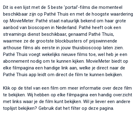
Dit is een lijst met de 5 beste 'portal'-films die momenteel
beschikbaar zijn op Pathé Thuis en met de hoogste waardering
op MovieMeter. Pathé staat natuurlijk bekend om haar grote
aanbod van bioscopen in Nederland. Pathé heeft ook een
streamings dienst beschikbaar, genaamd Pathé Thuis,
waarmee ze de grootste blockbusters of prijswinnende
arthouse films als eerste in jouw thuisbioscoop laten zien.
Pathé Thuis voegt wekelijks nieuwe films toe, wel heb je een
abonnement nodig om te kunnen kijken. MovieMeter biedt op
elke filmpagina een handige link aan, welke je direct naar de
Pathé Thuis app leidt om direct de film te kunnen bekijken.
Klik op de titel van een film om meer informatie over deze film
te bekijken. Wij hebben op elke filmpagina een handig overzicht
met links waar je de film kunt bekijken. Wil je liever een andere
toplijst bekijken? Gebruik dat het filter op deze pagina.