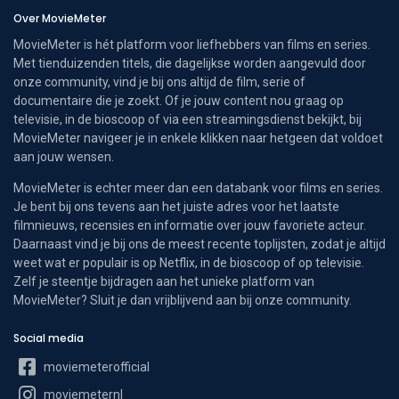
Over MovieMeter
MovieMeter is hét platform voor liefhebbers van films en series.
Met tienduizenden titels, die dagelijkse worden aangevuld door
onze community, vind je bij ons altijd de film, serie of
documentaire die je zoekt. Of je jouw content nou graag op
televisie, in de bioscoop of via een streamingsdienst bekijkt, bij
MovieMeter navigeer je in enkele klikken naar hetgeen dat voldoet
aan jouw wensen.
MovieMeter is echter meer dan een databank voor films en series.
Je bent bij ons tevens aan het juiste adres voor het laatste
filmnieuws, recensies en informatie over jouw favoriete acteur.
Daarnaast vind je bij ons de meest recente toplijsten, zodat je altijd
weet wat er populair is op Netflix, in de bioscoop of op televisie.
Zelf je steentje bijdragen aan het unieke platform van
MovieMeter? Sluit je dan vrijblijvend aan bij onze community.
Social media
moviemeterofficial
moviemeternl