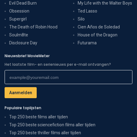
Evil Dead Burn
My Life with the Walter Boys
Obsession
Ted Lasso
Supergirl
Silo
The Death of Robin Hood
Cien Años de Soledad
Soulm8te
House of the Dragon
Disclosure Day
Futurama
Nieuwsbrief MovieMeter
Het laatste film- en serienieuws per e-mail ontvangen?
Populaire toplijsten
Top 250 beste films aller tijden
Top 250 beste sciencefiction films aller tijden
Top 250 beste thriller films aller tijden