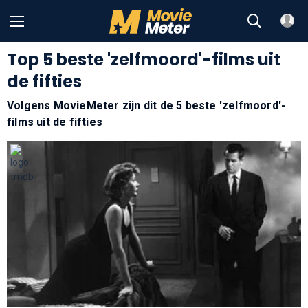
Top 5 beste 'zelfmoord'-films uit
de fifties
Volgens MovieMeter zijn dit de 5 beste 'zelfmoord'-
films uit de fifties