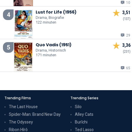
10
Lust for Life (1956)
3,51
4
Drama, Biografie
(137)
122 minuten
29
Quo Vadis (1951)
3,36
5
Drama, Historisch
(231)
171 minuten
65
Trending Films
Trending Series
The Last House
Silo
Spider-Man: Brand New Day
Alley Cats
The Odyssey
Burīchi
Ribon Hîrô
Ted Lasso