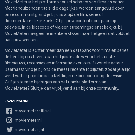
MovieMeter is hét platform voor liefhebbers van films en series.
Met tienduizenden titels, die dagelijkse worden aangevuld door
onze community, vind je bij ons altijd de film, serie of
documentaire die je zoekt. Of je jouw content nou graag op
televisie, in de bioscoop of via een streamingsdienst bekijkt, bij
MovieMeter navigeer je in enkele klikken naar hetgeen dat voldoet
aan jouw wensen.
MovieMeter is echter meer dan een databank voor films en series.
Je bent bij ons tevens aan het juiste adres voor het laatste
filmnieuws, recensies en informatie over jouw favoriete acteur.
Daarnaast vind je bij ons de meest recente toplijsten, zodat je altijd
weet wat er populair is op Netflix, in de bioscoop of op televisie.
Zelf je steentje bijdragen aan het unieke platform van
MovieMeter? Sluit je dan vrijblijvend aan bij onze community.
Social media
moviemeterofficial
moviemeternl
moviemeter_nl