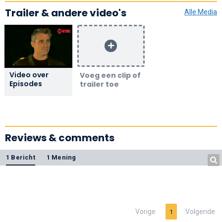
Trailer & andere video's
Alle Media
Video over
Voeg een clip of
Episodes
trailer toe
Reviews & comments
1 Bericht
1 Mening
Vorige
Volgende
1