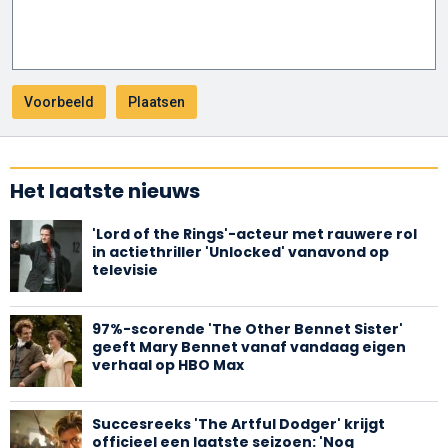
Het laatste nieuws
'Lord of the Rings'-acteur met rauwere rol
in actiethriller 'Unlocked' vanavond op
televisie
97%-scorende 'The Other Bennet Sister'
geeft Mary Bennet vanaf vandaag eigen
verhaal op HBO Max
Succesreeks 'The Artful Dodger' krijgt
officieel een laatste seizoen: 'Nog