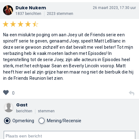
Duke Nukem
26 maart 2023, 17:30 uur
1837 berichten
2023 stemmen
Na een mislukte poging om aan Joey uit de Friends serie een
spinoff serie te geven, genaamd
Joey
, speelt Matt LeBlanc in
deze serie gewoon zichzelf en dat bevalt me veel beter! Tot mijn
verbazing heb ik vaak moeten lachen met Episodes! In
tegenstelling tot de serie
Joey
, zijn alle acteurs in Episodes heel
sterk, met het echtpaar Sean en Beverly Lincoln voorop. Matt
heeft hier wel al zijn grijze haren maar nog niet de bierbuik die hij
in de Friends Reunion liet zien.
0
Gast
berichten
stemmen
Opmerking
Mening/Recensie