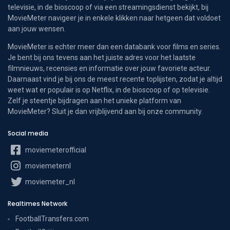
televisie, in de bioscoop of via een streamingsdienst bekijkt, bij
MovieMeter navigeer je in enkele klikken naar hetgeen dat voldoet
aan jouw wensen.
MovieMeter is echter meer dan een databank voor films en series.
Je bent bij ons tevens aan het juiste adres voor het laatste
filmnieuws, recensies en informatie over jouw favoriete acteur.
Daarnaast vind je bij ons de meest recente toplijsten, zodat je altijd
weet wat er populair is op Netflix, in de bioscoop of op televisie.
Zelf je steentje bijdragen aan het unieke platform van
MovieMeter? Sluit je dan vrijblijvend aan bij onze community.
Social media
moviemeterofficial
moviemeternl
moviemeter_nl
Realtimes Network
FootballTransfers.com