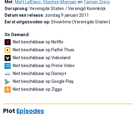
Met:
Matt LeBlanc
,
Stephen Mangan
en
Tamsin Greig
Oorsprong:
Verenigde Staten / Verenigd Koninkrijk
Datum van release:
zondag 9 januari 2011
Eerst uitgezonden op:
Showtime (Verenigde Staten)
On Demand:
Niet beschikbaar op Netflix
Niet beschikbaar op Pathé Thuis
Niet beschikbaar op Videoland
Niet beschikbaar op Prime Video
Niet beschikbaar op Disney+
Niet beschikbaar op Google Play
Niet beschikbaar op Ziggo
Plot
Episodes