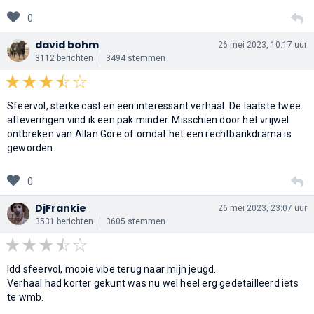
0
david bohm
26 mei 2023, 10:17 uur
3112 berichten
3494 stemmen
Sfeervol, sterke cast en een interessant verhaal. De laatste twee
afleveringen vind ik een pak minder. Misschien door het vrijwel
ontbreken van Allan Gore of omdat het een rechtbankdrama is
geworden.
0
DjFrankie
26 mei 2023, 23:07 uur
3531 berichten
3605 stemmen
Idd sfeervol, mooie vibe terug naar mijn jeugd.
Verhaal had korter gekunt was nu wel heel erg gedetailleerd iets
te wmb.