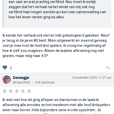
een cast en wat prachtig verfilmd. Nou moet ik eerlijk
zeggen dat het verhaal na het einde van mij ook nog
verfilmd had mogen worden ipv kort een samenvatting van
hoe het leven verder ging na alles.
Ik kende het verhaal ook niet en heb gebiologeerd gekeken. Alsof
je terug in de jaren 80 bent. Mooi uitgewerkt en vreemd genoeg
voel je mee met de hoofdrol spelers. Ik vroeg me regelmatig af
hoe ik zelf zou reageren. Alleen de laatste aflevering nog niet
gezien, maar neig naar 4.5*
0
Zwaagje
4 november 2023, 11:27 uur
84 berichten
104 stemmen
Ik wist niet hoe dit ging aflopen en dan komen in de laatste
aflevering alle emoties en het meeleven met alle hoofdrolspelers
weer naar boven. Hele bijzondere serie in vele opzichten. Je