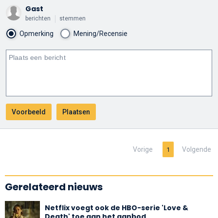
Gast
berichten
stemmen
Opmerking
Mening/Recensie
Vorige
Volgende
1
Gerelateerd nieuws
Netflix voegt ook de HBO-serie 'Love &
Death' toe aan het aanbod