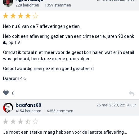
228 berichten
1359 stemmen
Heb nu 6 van de 7 afleveringen gezien.
Heb ooit een aflevering gezien van een crime serie, jaren 90 denk
ik, op TV.
Omdat ik totaal niet meer voor de geest kon halen wat er in detail
was gebeurd, ben ik deze serie gaan volgen.
Geloofwaardig neergezet en goed geacteerd.
Daarom 4☆
0
badfans69
25 mei 2023, 22:14 uur
4154 berichten
6355 stemmen
Je moet een sterke maag hebben voor de laatste aflevering...