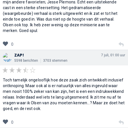
mijn andere favorieten; Jesse Plemons. Echt een uitstekende
cast in een sterke sfeersetting. Het gedramatiseerde
(waargebeurde) verhaal is sterk uitgewerkt en ik zat er tot het
einde toe goed in. Was dus niet op de hoogte van dit verhaal.
Olsen ook top. Ik heb zeer weinig op deze miniserie aan te
merken. Goed spul.
0
ZAP!
7 juli, 01:00 uur
5598 berichten
3703 stemmen
Toch tamelijk ongelooflijk hoe deze zaak zich ontwikkelt inclusief
ontknoping. Maar ook al is er natuurlijk van alles ingevuld waar
men nooit 100% zeker van kan zijn, het is een een indrukwekkend
relaas. Inderdaad wel iets te lang uitgesmeerd. Ik zit me nu af te
vragen waar ik Olsen van zou moeten kennen…? Maar ze doet het
goed, en de rest ook.
0