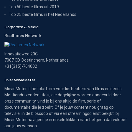
Top 50 beste films uit 2019
Top 25 beste films in het Nederlands
Corporate & Media
Realtimes Network
Innovatieweg 20C
7007 CD, Doetinchem, Netherlands
+31(315)-764002
Over MovieMeter
MovieMeter is hét platform voor liefhebbers van films en series.
Met tienduizenden titels, die dagelijkse worden aangevuld door
onze community, vind je bij ons altijd de film, serie of
documentaire die je zoekt. Of je jouw content nou graag op
televisie, in de bioscoop of via een streamingsdienst bekijkt, bij
MovieMeter navigeer je in enkele klikken naar hetgeen dat voldoet
aan jouw wensen.