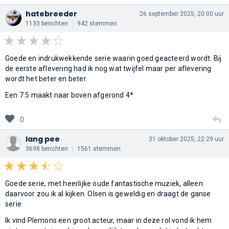
hatebreeder
26 september 2025, 20:00 uur
1133 berichten
942 stemmen
Goede en indrukwekkende serie waarin goed geacteerd wordt. Bij
de eerste aflevering had ik nog wat twijfel maar per aflevering
wordt het beter en beter.
Een 7.5 maakt naar boven afgerond 4*
0
lang pee
31 oktober 2025, 22:29 uur
3698 berichten
1561 stemmen
Goede serie, met heerlijke oude fantastische muziek, alleen
daarvoor zou ik al kijken. Olsen is geweldig en draagt de ganse
serie.
Ik vind Plemons een groot acteur, maar in deze rol vond ik hem