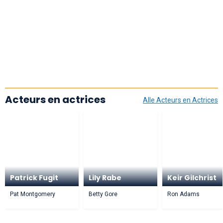
Acteurs en actrices
Alle Acteurs en Actrices
Patrick Fugit
Lily Rabe
Keir Gilchrist
Pat Montgomery
Betty Gore
Ron Adams