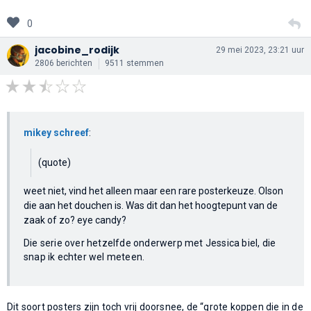
0
jacobine_rodijk
29 mei 2023, 23:21 uur
2806 berichten
9511 stemmen
mikey schreef
:
(quote)
weet niet, vind het alleen maar een rare posterkeuze. Olson
die aan het douchen is. Was dit dan het hoogtepunt van de
zaak of zo? eye candy?
Die serie over hetzelfde onderwerp met Jessica biel, die
snap ik echter wel meteen.
Dit soort posters zijn toch vrij doorsnee, de “grote koppen die in de