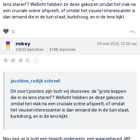
lens staren”? Wellicht hebben ze deze gekozen omdat het vlak na
een cruciale scène afspeelt, of omdat het visueel interessanter is
dan iemand die in de tuin staat, kurkdroog, en in de lens kijkt.
0
mikey
29 mei 2023, 23:26 uur
29035 berichten
5188 stemmen
jacobine_rodijk schreef
:
Dit soort posters zijn toch vrij doorsnee, de “grote koppen
die in de lens staren”? Wellicht hebben ze deze gekozen
omdat het vlak na een cruciale scène afspeelt, of omdat
het visueel interessanter is dan iemand die in de tuin staat,
kurkdroog, en in de lens kijkt.
Nou zeg, er is toch een typisch onderwerp: een waargebeurd J80