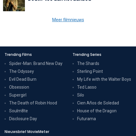
Meer filmnieuws
Trending Films
Trending Series
Spider-Man: Brand New Day
The Shards
The Odyssey
Sterling Point
Evil Dead Burn
My Life with the Walter Boys
Obsession
Ted Lasso
Supergirl
Silo
The Death of Robin Hood
Cien Años de Soledad
Soulm8te
House of the Dragon
Disclosure Day
Futurama
Nieuwsbrief MovieMeter