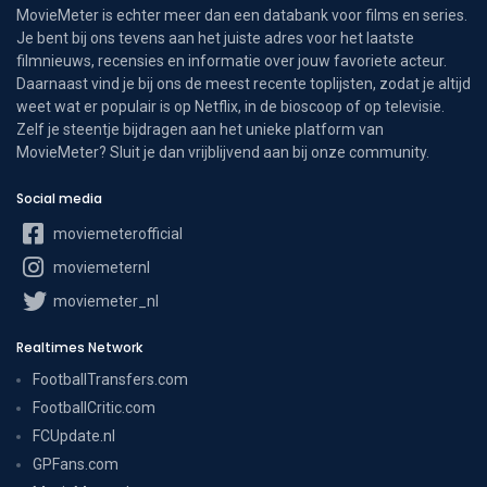
MovieMeter is echter meer dan een databank voor films en series.
Je bent bij ons tevens aan het juiste adres voor het laatste
filmnieuws, recensies en informatie over jouw favoriete acteur.
Daarnaast vind je bij ons de meest recente toplijsten, zodat je altijd
weet wat er populair is op Netflix, in de bioscoop of op televisie.
Zelf je steentje bijdragen aan het unieke platform van
MovieMeter? Sluit je dan vrijblijvend aan bij onze community.
Social media
moviemeterofficial
moviemeternl
moviemeter_nl
Realtimes Network
FootballTransfers.com
FootballCritic.com
FCUpdate.nl
GPFans.com