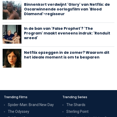
Binnenkort verdwijnt 'Glory' van Netflix: de
Oscarwinnende oorlogsfilm van 'Blood
Diamond'-regisseur
In de ban van 'False Prophet'? 'The
Program' maakt eveneens indruk: 'Ronduit
wreed'
Netflix opzeggen in de zomer? Waarom dit
het ideale moment is om te besparen
Trending Films
Trending Series
Spider-Man: Brand New Day
The Shards
The Odyssey
Sterling Point