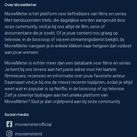
Over MovieMeter
MovieMeter is hét platform voor liefhebbers van films en series.
Met tienduizenden titels, die dagelijkse worden aangevuld door
onze community, vind je bij ons altijd de film, serie of
documentaire die je zoekt. Of je jouw content nou graag op
televisie, in de bioscoop of via een streamingsdienst bekijkt, bij
MovieMeter navigeer je in enkele klikken naar hetgeen dat voldoet
aan jouw wensen.
MovieMeter is echter meer dan een databank voor films en series.
Je bent bij ons tevens aan het juiste adres voor het laatste
filmnieuws, recensies en informatie over jouw favoriete acteur.
Daarnaast vind je bij ons de meest recente toplijsten, zodat je altijd
weet wat er populair is op Netflix, in de bioscoop of op televisie.
Zelf je steentje bijdragen aan het unieke platform van
MovieMeter? Sluit je dan vrijblijvend aan bij onze community.
Social media
moviemeterofficial
moviemeternl