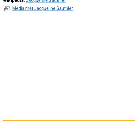
Wikipedia:
Jacqueline Gauthier
Media met Jacqueline Gauthier