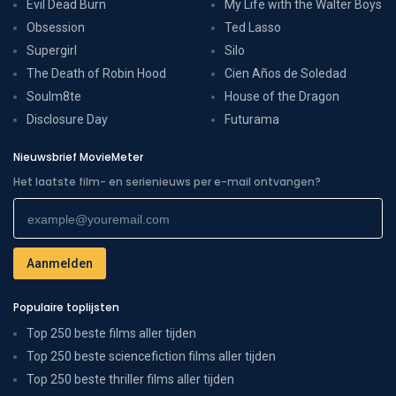
Evil Dead Burn
My Life with the Walter Boys
Obsession
Ted Lasso
Supergirl
Silo
The Death of Robin Hood
Cien Años de Soledad
Soulm8te
House of the Dragon
Disclosure Day
Futurama
Nieuwsbrief MovieMeter
Het laatste film- en serienieuws per e-mail ontvangen?
Populaire toplijsten
Top 250 beste films aller tijden
Top 250 beste sciencefiction films aller tijden
Top 250 beste thriller films aller tijden