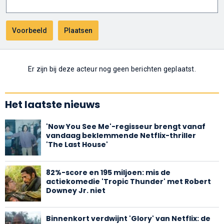
Er zijn bij deze acteur nog geen berichten geplaatst.
Het laatste nieuws
'Now You See Me'-regisseur brengt vanaf
vandaag beklemmende Netflix-thriller
'The Last House'
82%-score en 195 miljoen: mis de
actiekomedie 'Tropic Thunder' met Robert
Downey Jr. niet
Binnenkort verdwijnt 'Glory' van Netflix: de