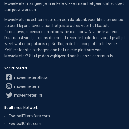
MovieMeter navigeer je in enkele klikken naar hetgeen dat voldoet
aan jouw wensen.
MovieMeter is echter meer dan een databank voor films en series.
Je bent bij ons tevens aan het juiste adres voor het laatste
filmnieuws, recensies en informatie over jouw favoriete acteur.
Daarnaast vind je bij ons de meest recente toplijsten, zodat je altijd
weet wat er populair is op Netflix, in de bioscoop of op televisie.
Zelf je steentje bijdragen aan het unieke platform van
MovieMeter? Sluit je dan vrijblijvend aan bij onze community.
Social media
moviemeterofficial
moviemeternl
moviemeter_nl
Realtimes Network
FootballTransfers.com
FootballCritic.com