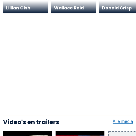
Lillian Gish
Wallace Reid
Donald Crisp
Video's en trailers
Alle media