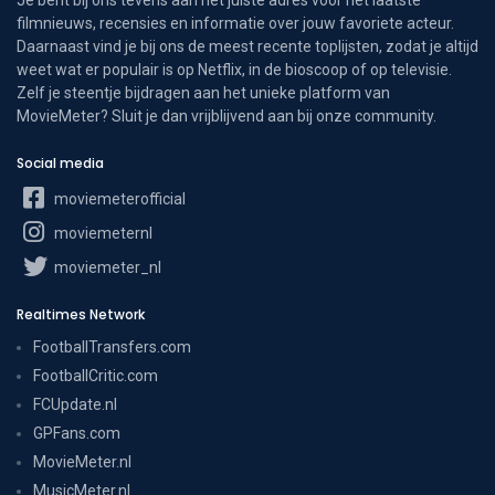
filmnieuws, recensies en informatie over jouw favoriete acteur.
Daarnaast vind je bij ons de meest recente toplijsten, zodat je altijd
weet wat er populair is op Netflix, in de bioscoop of op televisie.
Zelf je steentje bijdragen aan het unieke platform van
MovieMeter? Sluit je dan vrijblijvend aan bij onze community.
Social media
moviemeterofficial
moviemeternl
moviemeter_nl
Realtimes Network
FootballTransfers.com
FootballCritic.com
FCUpdate.nl
GPFans.com
MovieMeter.nl
MusicMeter.nl