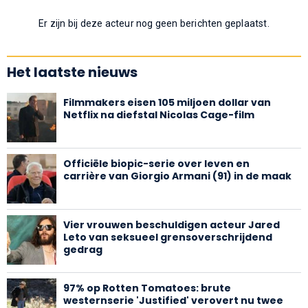
Er zijn bij deze acteur nog geen berichten geplaatst.
Het laatste nieuws
Filmmakers eisen 105 miljoen dollar van
Netflix na diefstal Nicolas Cage-film
Officiële biopic-serie over leven en
carrière van Giorgio Armani (91) in de maak
Vier vrouwen beschuldigen acteur Jared
Leto van seksueel grensoverschrijdend
gedrag
97% op Rotten Tomatoes: brute
westernserie 'Justified' verovert nu twee