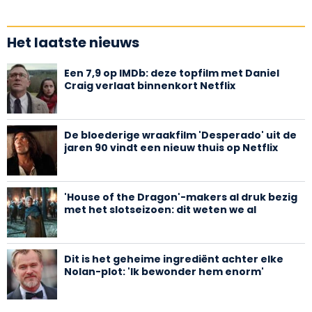
Het laatste nieuws
Een 7,9 op IMDb: deze topfilm met Daniel
Craig verlaat binnenkort Netflix
De bloederige wraakfilm 'Desperado' uit de
jaren 90 vindt een nieuw thuis op Netflix
'House of the Dragon'-makers al druk bezig
met het slotseizoen: dit weten we al
Dit is het geheime ingrediënt achter elke
Nolan-plot: 'Ik bewonder hem enorm'