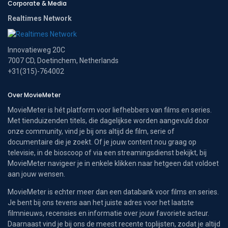
Corporate & Media
Realtimes Network
Innovatieweg 20C
7007 CD, Doetinchem, Netherlands
+31(315)-764002
Over MovieMeter
MovieMeter is hét platform voor liefhebbers van films en series.
Met tienduizenden titels, die dagelijkse worden aangevuld door
onze community, vind je bij ons altijd de film, serie of
documentaire die je zoekt. Of je jouw content nou graag op
televisie, in de bioscoop of via een streamingsdienst bekijkt, bij
MovieMeter navigeer je in enkele klikken naar hetgeen dat voldoet
aan jouw wensen.
MovieMeter is echter meer dan een databank voor films en series.
Je bent bij ons tevens aan het juiste adres voor het laatste
filmnieuws, recensies en informatie over jouw favoriete acteur.
Daarnaast vind je bij ons de meest recente toplijsten, zodat je altijd