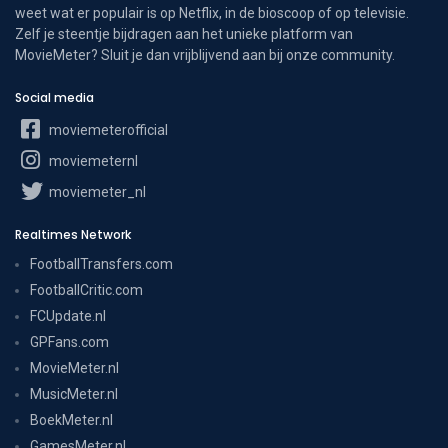
weet wat er populair is op Netflix, in de bioscoop of op televisie.
Zelf je steentje bijdragen aan het unieke platform van
MovieMeter? Sluit je dan vrijblijvend aan bij onze community.
Social media
moviemeterofficial
moviemeternl
moviemeter_nl
Realtimes Network
FootballTransfers.com
FootballCritic.com
FCUpdate.nl
GPFans.com
MovieMeter.nl
MusicMeter.nl
BoekMeter.nl
GamesMeter.nl