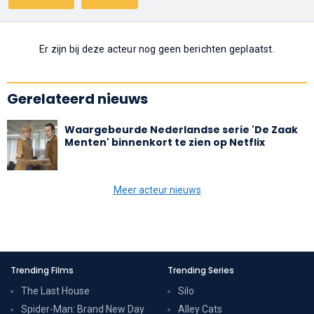
Er zijn bij deze acteur nog geen berichten geplaatst.
Gerelateerd nieuws
Waargebeurde Nederlandse serie 'De Zaak
Menten' binnenkort te zien op Netflix
Meer acteur nieuws
Trending Films
Trending Series
The Last House
Silo
Spider-Man: Brand New Day
Alley Cats