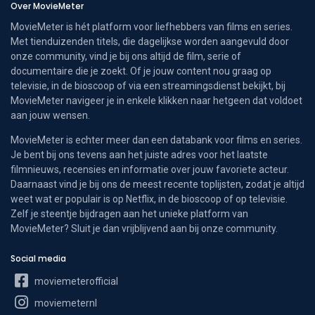
Over MovieMeter
MovieMeter is hét platform voor liefhebbers van films en series.
Met tienduizenden titels, die dagelijkse worden aangevuld door
onze community, vind je bij ons altijd de film, serie of
documentaire die je zoekt. Of je jouw content nou graag op
televisie, in de bioscoop of via een streamingsdienst bekijkt, bij
MovieMeter navigeer je in enkele klikken naar hetgeen dat voldoet
aan jouw wensen.
MovieMeter is echter meer dan een databank voor films en series.
Je bent bij ons tevens aan het juiste adres voor het laatste
filmnieuws, recensies en informatie over jouw favoriete acteur.
Daarnaast vind je bij ons de meest recente toplijsten, zodat je altijd
weet wat er populair is op Netflix, in de bioscoop of op televisie.
Zelf je steentje bijdragen aan het unieke platform van
MovieMeter? Sluit je dan vrijblijvend aan bij onze community.
Social media
moviemeterofficial
moviemeternl