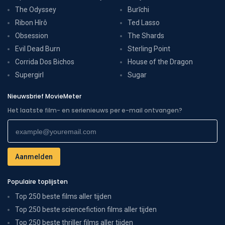
The Odyssey
Burīchi
Ribon Hîrô
Ted Lasso
Obsession
The Shards
Evil Dead Burn
Sterling Point
Corrida Dos Bichos
House of the Dragon
Supergirl
Sugar
Nieuwsbrief MovieMeter
Het laatste film- en serienieuws per e-mail ontvangen?
Populaire toplijsten
Top 250 beste films aller tijden
Top 250 beste sciencefiction films aller tijden
Top 250 beste thriller films aller tijden