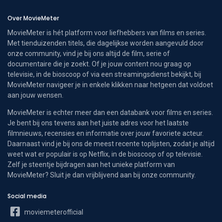
Over MovieMeter
MovieMeter is hét platform voor liefhebbers van films en series.
Met tienduizenden titels, die dagelijkse worden aangevuld door
onze community, vind je bij ons altijd de film, serie of
documentaire die je zoekt. Of je jouw content nou graag op
televisie, in de bioscoop of via een streamingsdienst bekijkt, bij
MovieMeter navigeer je in enkele klikken naar hetgeen dat voldoet
aan jouw wensen.
MovieMeter is echter meer dan een databank voor films en series.
Je bent bij ons tevens aan het juiste adres voor het laatste
filmnieuws, recensies en informatie over jouw favoriete acteur.
Daarnaast vind je bij ons de meest recente toplijsten, zodat je altijd
weet wat er populair is op Netflix, in de bioscoop of op televisie.
Zelf je steentje bijdragen aan het unieke platform van
MovieMeter? Sluit je dan vrijblijvend aan bij onze community.
Social media
moviemeterofficial