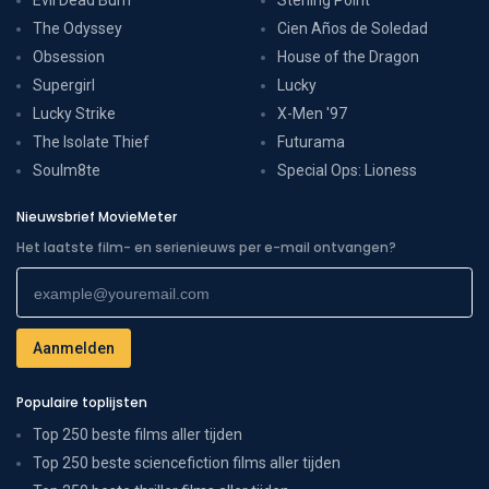
The Odyssey
Cien Años de Soledad
Obsession
House of the Dragon
Supergirl
Lucky
Lucky Strike
X-Men '97
The Isolate Thief
Futurama
Soulm8te
Special Ops: Lioness
Nieuwsbrief MovieMeter
Het laatste film- en serienieuws per e-mail ontvangen?
Populaire toplijsten
Top 250 beste films aller tijden
Top 250 beste sciencefiction films aller tijden