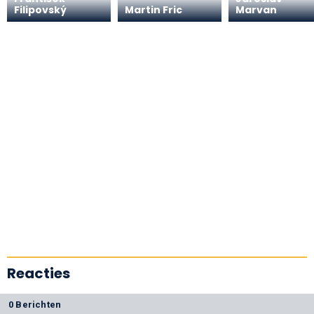
Filipovský
Martin Fric
Marvan
Reacties
0 Berichten