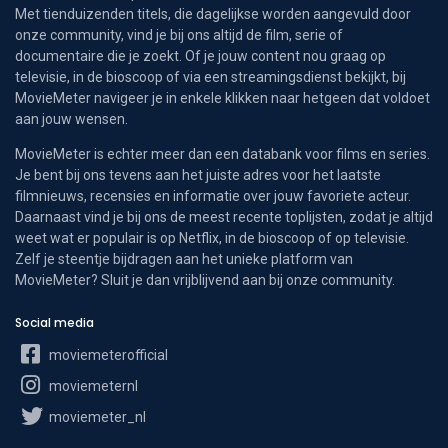
Met tienduizenden titels, die dagelijkse worden aangevuld door
onze community, vind je bij ons altijd de film, serie of
documentaire die je zoekt. Of je jouw content nou graag op
televisie, in de bioscoop of via een streamingsdienst bekijkt, bij
MovieMeter navigeer je in enkele klikken naar hetgeen dat voldoet
aan jouw wensen.
MovieMeter is echter meer dan een databank voor films en series.
Je bent bij ons tevens aan het juiste adres voor het laatste
filmnieuws, recensies en informatie over jouw favoriete acteur.
Daarnaast vind je bij ons de meest recente toplijsten, zodat je altijd
weet wat er populair is op Netflix, in de bioscoop of op televisie.
Zelf je steentje bijdragen aan het unieke platform van
MovieMeter? Sluit je dan vrijblijvend aan bij onze community.
Social media
moviemeterofficial
moviemeternl
moviemeter_nl