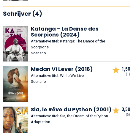
Schrijver (4)
Katanga - La Danse des
Scorpions (2024)
Alternatieve titel: Katanga: The Dance of the
Scorpions
Scenario
Medan Vi Lever (2016)
1,50
(1)
Alternatieve titel: While We Live
Scenario
Sia, le Rêve du Python (2001)
3,50
(5)
Alternatieve titel: Sia, the Dream of the Python
Adaptation