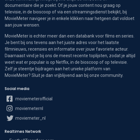
documentaire die je zoekt. Of je jouw content nou graag op
televisie, in de bioscoop of via een streamingsdienst bekijkt, bij
MovieMeter navigeer je in enkele klikken naar hetgeen dat voldoet
aan jouw wensen.
MovieMeter is echter meer dan een databank voor films en series.
Je bent bij ons tevens aan het juiste adres voor het laatste
filmnieuws, recensies en informatie over jouw favoriete acteur.
Daarnaast vind je bij ons de meest recente toplijsten, zodat je altijd
weet wat er populair is op Netflix, in de bioscoop of op televisie.
Zelf je steentje bijdragen aan het unieke platform van
MovieMeter? Sluit je dan vrijblijvend aan bij onze community.
Social media
moviemeterofficial
moviemeternl
moviemeter_nl
Realtimes Network