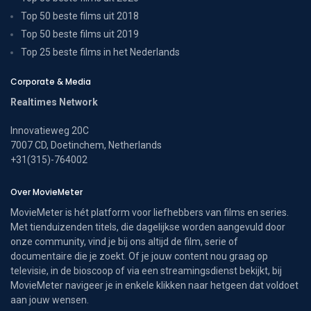
Top 50 beste films uit 2018
Top 50 beste films uit 2019
Top 25 beste films in het Nederlands
Corporate & Media
Realtimes Network
Innovatieweg 20C
7007 CD, Doetinchem, Netherlands
+31(315)-764002
Over MovieMeter
MovieMeter is hét platform voor liefhebbers van films en series.
Met tienduizenden titels, die dagelijkse worden aangevuld door
onze community, vind je bij ons altijd de film, serie of
documentaire die je zoekt. Of je jouw content nou graag op
televisie, in de bioscoop of via een streamingsdienst bekijkt, bij
MovieMeter navigeer je in enkele klikken naar hetgeen dat voldoet
aan jouw wensen.