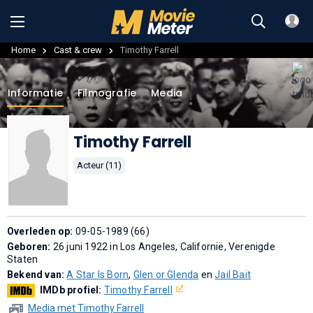
Home
Cast & crew
Timothy Farrell
Informatie
Filmografie
Media
Timothy Farrell
Acteur (11)
Overleden op:
09-05-1989 (66)
Geboren:
26 juni 1922 in Los Angeles, Californië, Verenigde
Staten
Bekend van:
A Star Is Born
,
Glen or Glenda
en
Jail Bait
IMDb profiel:
Timothy Farrell
Media met Timothy Farrell