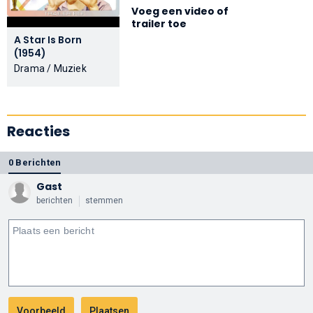
Voeg een video of
trailer toe
A Star Is Born
(1954)
Drama / Muziek
Reacties
0 Berichten
Gast
berichten
stemmen