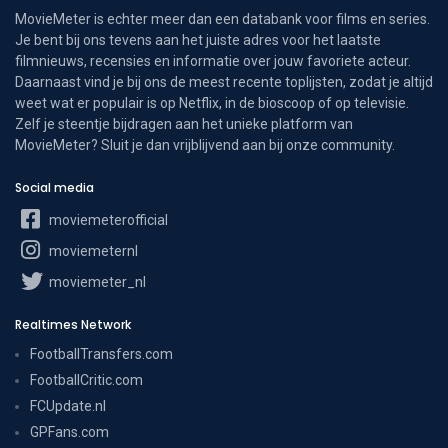
MovieMeter is echter meer dan een databank voor films en series.
Je bent bij ons tevens aan het juiste adres voor het laatste
filmnieuws, recensies en informatie over jouw favoriete acteur.
Daarnaast vind je bij ons de meest recente toplijsten, zodat je altijd
weet wat er populair is op Netflix, in de bioscoop of op televisie.
Zelf je steentje bijdragen aan het unieke platform van
MovieMeter? Sluit je dan vrijblijvend aan bij onze community.
Social media
moviemeterofficial
moviemeternl
moviemeter_nl
Realtimes Network
FootballTransfers.com
FootballCritic.com
FCUpdate.nl
GPFans.com