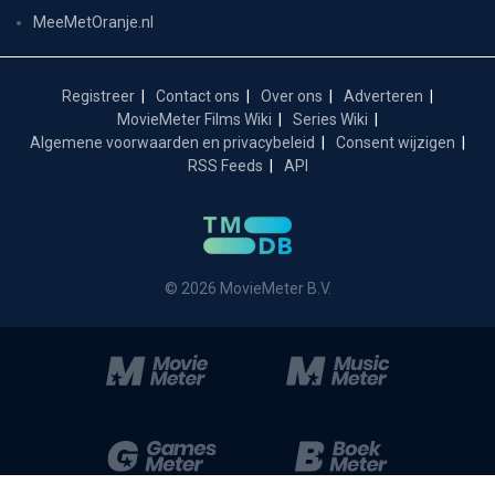
MeeMetOranje.nl
Registreer
Contact ons
Over ons
Adverteren
MovieMeter Films Wiki
Series Wiki
Algemene voorwaarden en privacybeleid
Consent wijzigen
RSS Feeds
API
© 2026 MovieMeter B.V.