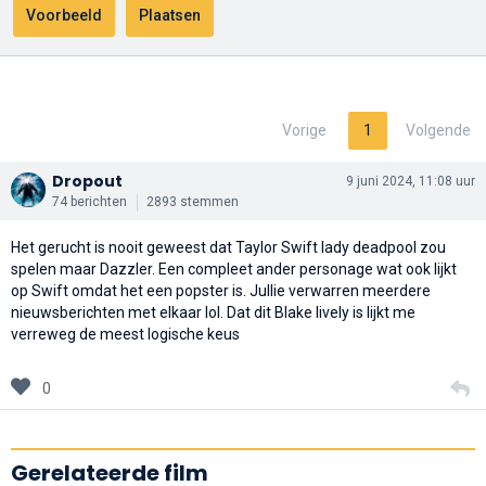
Vorige
1
Volgende
Dropout
9 juni 2024, 11:08 uur
74 berichten
2893 stemmen
Het gerucht is nooit geweest dat Taylor Swift lady deadpool zou
spelen maar Dazzler. Een compleet ander personage wat ook lijkt
op Swift omdat het een popster is. Jullie verwarren meerdere
nieuwsberichten met elkaar lol. Dat dit Blake lively is lijkt me
verreweg de meest logische keus
0
Gerelateerde film