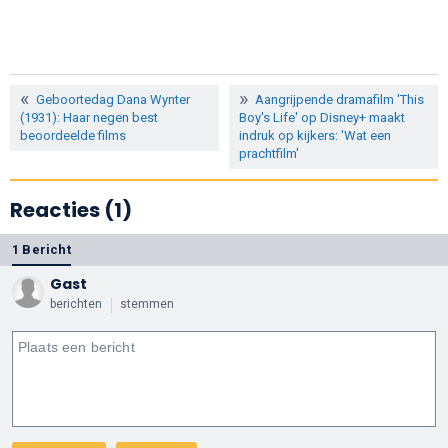
Geboortedag Dana Wynter
Aangrijpende dramafilm 'This
(1931): Haar negen best
Boy's Life' op Disney+ maakt
beoordeelde films
indruk op kijkers: 'Wat een
prachtfilm'
Reacties (1)
1 Bericht
Gast
berichten
stemmen