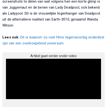
screenshots te delen van wat volgens hen een korte glimp is
van Juggernaut en de benen van Lady Deadpool, ook bekend
als Ladypool. Dit is de vrouwelijke tegenhanger van Deadpool
uit de alternatieve realiteit van Earth-3010, genaamd Wanda
Wilson.
Lees ook:
Dit is waarom zo veel films tegenwoordig onderdeel
zijn van een overkoepelend universum
Artikel gaat verder onder video