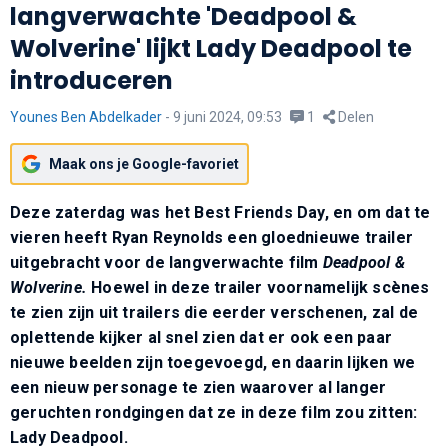
langverwachte 'Deadpool &
Wolverine' lijkt Lady Deadpool te
introduceren
Younes Ben Abdelkader
-
9 juni 2024, 09:53
1
Delen
Maak ons je Google-favoriet
Deze zaterdag was het Best Friends Day, en om dat te
vieren heeft Ryan Reynolds een gloednieuwe trailer
uitgebracht voor de langverwachte film
Deadpool &
Wolverine.
Hoewel in deze trailer voornamelijk scènes
te zien zijn uit trailers die eerder verschenen, zal de
oplettende kijker al snel zien dat er ook een paar
nieuwe beelden zijn toegevoegd, en daarin lijken we
een nieuw personage te zien waarover al langer
geruchten rondgingen dat ze in deze film zou zitten:
Lady Deadpool.