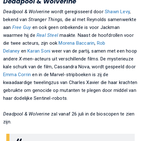
Deadpool & Wolverine
Deadpool & Wolverine
wordt geregisseerd door
Shawn Levy
,
bekend van
Stranger Things,
die al met Reynolds samenwerkte
aan
Free Guy
en ook geen onbekende is voor Jackman
waarmee hij de
Real Steel
maakte. Naast de hoofdrollen voor
die twee acteurs, zijn ook
Morena Baccarin
,
Rob
Delaney
en
Karan Soni
weer van de partij, samen met een hoop
andere
X-men
-acteurs uit verschillende films. De mysterieuze
kale schurk van de film, Cassandra Nova, wordt gespeeld door
Emma Corrin
en in de Marvel-stripboeken is zij de
kwaadaardige tweelingzus van Charles Xavier die haar krachten
gebruikte om genocide op mutanten te plegen door middel van
haar dodelijke Sentinel-robots.
Deadpool & Wolverine
zal vanaf 26 juli in de bioscopen te zien
zijn.