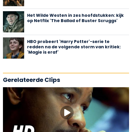
Het Wilde Westen in zes hoofdstukken: kijk
op Netflix 'The Ballad of Buster Scruggs'
HBO probeert 'Harry Potter'-serie te
redden na de volgende storm van kritiek:
'Magie is eraf'
Gerelateerde Clips