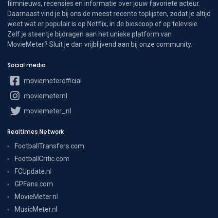
filmnieuws, recensies en informatie over jouw favoriete acteur.
Daarnaast vind je bij ons de meest recente toplijsten, zodat je altijd
weet wat er populair is op Netflix, in de bioscoop of op televisie.
Zelf je steentje bijdragen aan het unieke platform van
MovieMeter? Sluit je dan vrijblijvend aan bij onze community.
Social media
moviemeterofficial
moviemeternl
moviemeter_nl
Realtimes Network
FootballTransfers.com
FootballCritic.com
FCUpdate.nl
GPFans.com
MovieMeter.nl
MusicMeter.nl