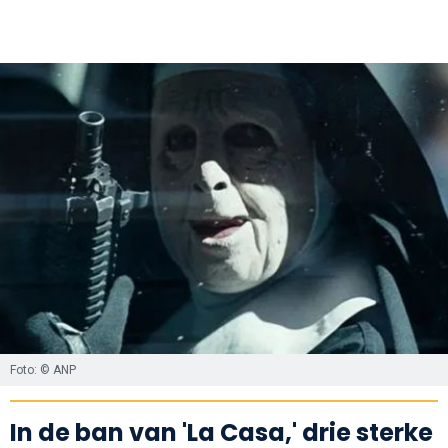
Foto: © ANP
In de ban van 'La Casa,' drie sterke