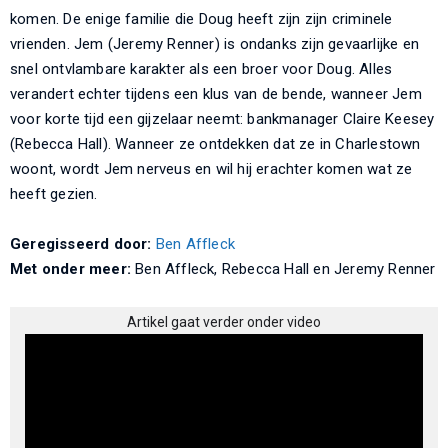
komen. De enige familie die Doug heeft zijn zijn criminele
vrienden. Jem (Jeremy Renner) is ondanks zijn gevaarlijke en
snel ontvlambare karakter als een broer voor Doug. Alles
verandert echter tijdens een klus van de bende, wanneer Jem
voor korte tijd een gijzelaar neemt: bankmanager Claire Keesey
(Rebecca Hall). Wanneer ze ontdekken dat ze in Charlestown
woont, wordt Jem nerveus en wil hij erachter komen wat ze
heeft gezien.
Geregisseerd door:
Ben Affleck
Met onder meer:
Ben Affleck, Rebecca Hall en Jeremy Renner
Artikel gaat verder onder video