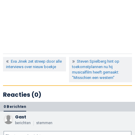
Eva Jinek zet streep door alle
Steven Spielberg hint op
interviews over nieuw boekje
toekomstplannen nu hij
musicalfilm heeft gemaakt:
"Misschien een western"
Reacties (0)
0 Berichten
Gast
berichten
stemmen