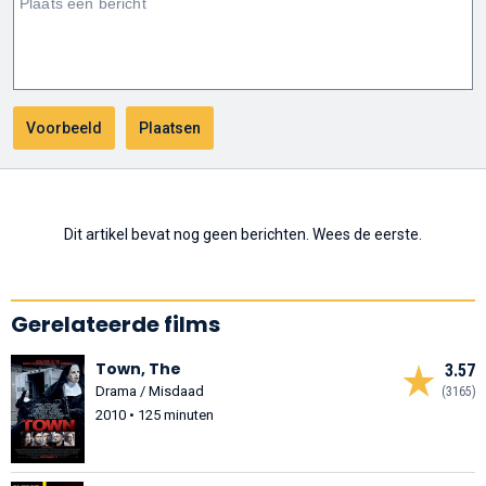
Dit artikel bevat nog geen berichten. Wees de eerste.
Gerelateerde films
Town, The
3.57
Drama / Misdaad
(3165)
2010 • 125 minuten