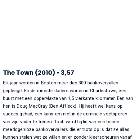
The Town (2010) • 3,57
Elk jaar worden in Boston meer dan 300 bankovervallen
gepleegd. En de meeste daders wonen in Charlestown, een
buurt met een oppervlakte van 1,5 vierkante kilometer. Eén van
hen is Doug MacCray (Ben Affleck). Hij heeft wel kans op
succes gehad, een kans om niet in de criminele voetsporen
van zijn vader te treden. Toch werd hij lid van een bende
meedogenloze bankovervallers die er trots op is dat ze alles
kunnen stelen wat ze willen en er zonder kleerscheuren vanaf