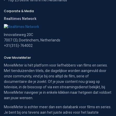
Top 25 beste films in het Nederlands
Corporate & Media
Realtimes Network
Innovatieweg 20C
7007 CD, Doetinchem, Netherlands
+31(315)-764002
Over MovieMeter
MovieMeter is hét platform voor liefhebbers van films en series.
Met tienduizenden titels, die dagelijkse worden aangevuld door
onze community, vind je bij ons altijd de film, serie of
documentaire die je zoekt. Of je jouw content nou graag op
televisie, in de bioscoop of via een streamingsdienst bekijkt, bij
MovieMeter navigeer je in enkele klikken naar hetgeen dat voldoet
aan jouw wensen.
MovieMeter is echter meer dan een databank voor films en series.
Je bent bij ons tevens aan het juiste adres voor het laatste