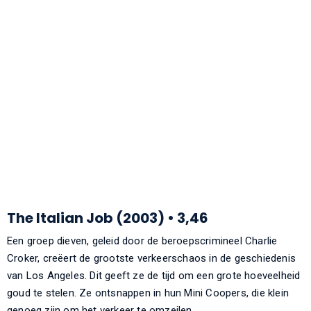
The Italian Job (2003) • 3,46
Een groep dieven, geleid door de beroepscrimineel Charlie
Croker, creëert de grootste verkeerschaos in de geschiedenis
van Los Angeles. Dit geeft ze de tijd om een grote hoeveelheid
goud te stelen. Ze ontsnappen in hun Mini Coopers, die klein
genoeg zijn om het verkeer te omzeilen.