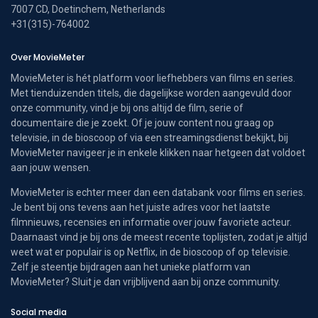
7007 CD, Doetinchem, Netherlands
+31(315)-764002
Over MovieMeter
MovieMeter is hét platform voor liefhebbers van films en series.
Met tienduizenden titels, die dagelijkse worden aangevuld door
onze community, vind je bij ons altijd de film, serie of
documentaire die je zoekt. Of je jouw content nou graag op
televisie, in de bioscoop of via een streamingsdienst bekijkt, bij
MovieMeter navigeer je in enkele klikken naar hetgeen dat voldoet
aan jouw wensen.
MovieMeter is echter meer dan een databank voor films en series.
Je bent bij ons tevens aan het juiste adres voor het laatste
filmnieuws, recensies en informatie over jouw favoriete acteur.
Daarnaast vind je bij ons de meest recente toplijsten, zodat je altijd
weet wat er populair is op Netflix, in de bioscoop of op televisie.
Zelf je steentje bijdragen aan het unieke platform van
MovieMeter? Sluit je dan vrijblijvend aan bij onze community.
Social media