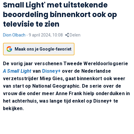
Small Light' met uitstekende
beoordeling binnenkort ook op
televisie te zien
Dion Olbach
-
9 april 2024, 10:08
Delen
Maak ons je Google-favoriet
De vorig jaar verschenen Tweede Wereldoorlogserie
A Small Light
van
Disney+
over de Nederlandse
verzetsstrijder Miep Gies, gaat binnenkort ook weer
van start op National Geographic. De serie over de
vrouw die onder meer Anne Frank hielp onderduiken in
het achterhuis, was lange tijd enkel op Disney+ te
bekijken.