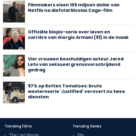
Filmmakers eisen 105 miljoen dollar van
Netflix na diefstal Nicolas Cage-film
Officiële biopic-serie over leven en
carrière van Giorgio Armani (91) in de maak
Vier vrouwen beschuldigen acteur Jared
Leto van seksueel grensoverschrijdend
gedrag
97% op Rotten Tomatoes: brute
westernserie 'Justified' verovert nu twee
diensten
Trending Films
Trending Series
The Last House
Silo