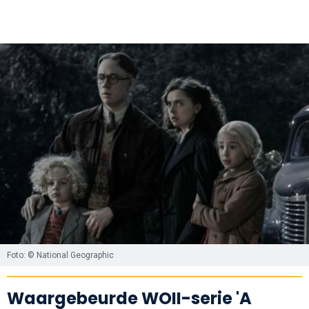
Foto: © National Geographic
Waargebeurde WOII-serie 'A