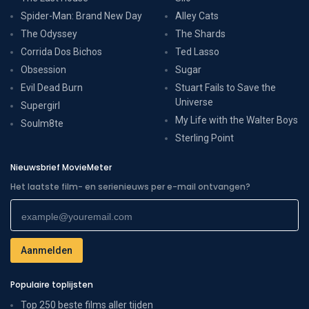
Spider-Man: Brand New Day
Alley Cats
The Odyssey
The Shards
Corrida Dos Bichos
Ted Lasso
Obsession
Sugar
Evil Dead Burn
Stuart Fails to Save the
Universe
Supergirl
My Life with the Walter Boys
Soulm8te
Sterling Point
Nieuwsbrief MovieMeter
Het laatste film- en serienieuws per e-mail ontvangen?
Populaire toplijsten
Top 250 beste films aller tijden