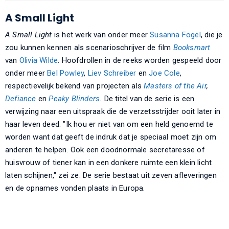
A Small Light
A Small Light
is het werk van onder meer
Susanna Fogel
, die je
zou kunnen kennen als scenarioschrijver de film
Booksmart
van
Olivia Wilde
. Hoofdrollen in de reeks worden gespeeld door
onder meer
Bel Powley
,
Liev Schreiber
en
Joe Cole
,
respectievelijk bekend van projecten als
Masters of the Air
,
Defiance
en
Peaky Blinders
.
De titel van de serie is een
verwijzing naar een uitspraak die de verzetsstrijder ooit later in
haar leven deed. "Ik hou er niet van om een held genoemd te
worden want dat geeft de indruk dat je speciaal moet zijn om
anderen te helpen. Ook een doodnormale secretaresse of
huisvrouw of tiener kan in een donkere ruimte een klein licht
laten schijnen," zei ze. De serie bestaat uit zeven afleveringen
en de opnames vonden plaats in Europa.