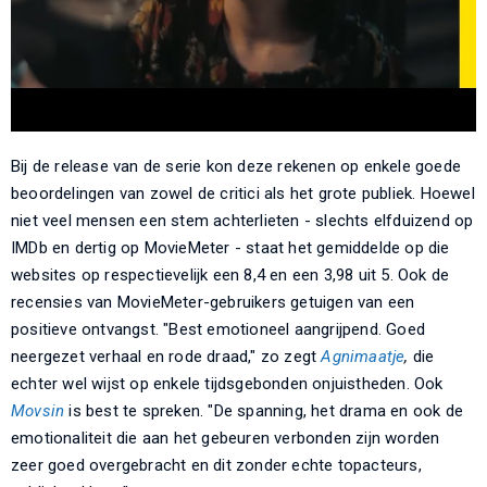
Bij de release van de serie kon deze rekenen op enkele goede
beoordelingen van zowel de critici als het grote publiek. Hoewel
niet veel mensen een stem achterlieten - slechts elfduizend op
IMDb en dertig op MovieMeter - staat het gemiddelde op die
websites op respectievelijk een 8,4 en een 3,98 uit 5. Ook de
recensies van MovieMeter-gebruikers getuigen van een
positieve ontvangst. "Best emotioneel aangrijpend. Goed
neergezet verhaal en rode draad," zo zegt
Agnimaatje
,
die
echter wel wijst op enkele tijdsgebonden onjuistheden. Ook
Movsin
is best te spreken. "De spanning, het drama en ook de
emotionaliteit die aan het gebeuren verbonden zijn worden
zeer goed overgebracht en dit zonder echte topacteurs,