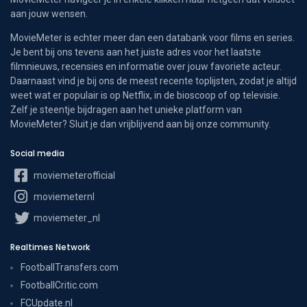
aan jouw wensen.
MovieMeter is echter meer dan een databank voor films en series.
Je bent bij ons tevens aan het juiste adres voor het laatste
filmnieuws, recensies en informatie over jouw favoriete acteur.
Daarnaast vind je bij ons de meest recente toplijsten, zodat je altijd
weet wat er populair is op Netflix, in de bioscoop of op televisie.
Zelf je steentje bijdragen aan het unieke platform van
MovieMeter? Sluit je dan vrijblijvend aan bij onze community.
Social media
moviemeterofficial
moviemeternl
moviemeter_nl
Realtimes Network
FootballTransfers.com
FootballCritic.com
FCUpdate.nl