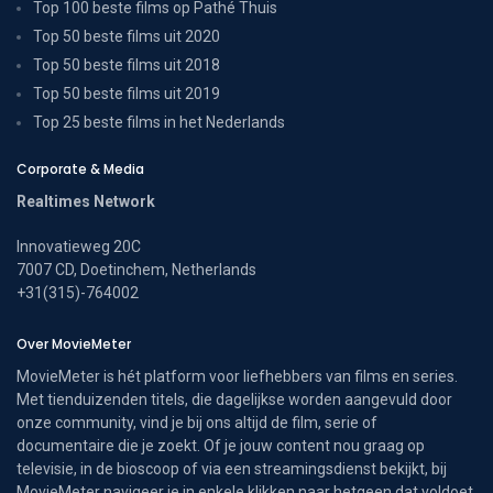
Top 100 beste films op Pathé Thuis
Top 50 beste films uit 2020
Top 50 beste films uit 2018
Top 50 beste films uit 2019
Top 25 beste films in het Nederlands
Corporate & Media
Realtimes Network
Innovatieweg 20C
7007 CD, Doetinchem, Netherlands
+31(315)-764002
Over MovieMeter
MovieMeter is hét platform voor liefhebbers van films en series.
Met tienduizenden titels, die dagelijkse worden aangevuld door
onze community, vind je bij ons altijd de film, serie of
documentaire die je zoekt. Of je jouw content nou graag op
televisie, in de bioscoop of via een streamingsdienst bekijkt, bij
MovieMeter navigeer je in enkele klikken naar hetgeen dat voldoet