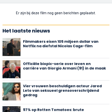
Er zijn bij deze film nog geen berichten geplaatst.
Het laatste nieuws
Filmmakers eisen 105 miljoen dollar van
Netflix na diefstal Nicolas Cage-film
Officiële biopic-serie over leven en
carrière van Giorgio Armani (91) in de maak
Vier vrouwen beschuldigen acteur Jared
Leto van seksueel grensoverschrijdend
gedrag
97% op Rotten Tomatoes: brute