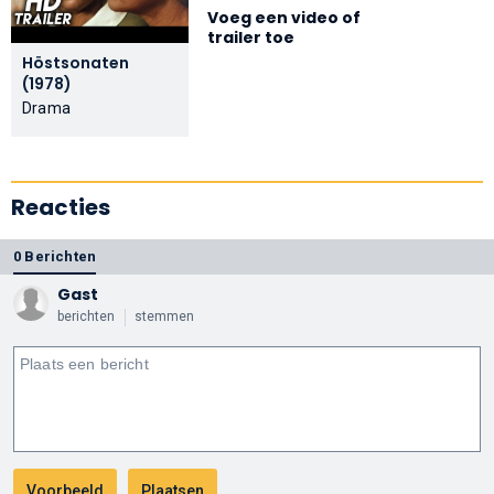
Voeg een video of
trailer toe
Höstsonaten
(1978)
Drama
Reacties
0 Berichten
Gast
berichten
stemmen