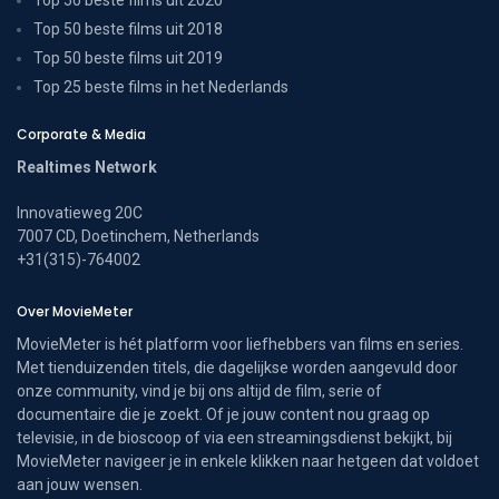
Top 50 beste films uit 2018
Top 50 beste films uit 2019
Top 25 beste films in het Nederlands
Corporate & Media
Realtimes Network
Innovatieweg 20C
7007 CD, Doetinchem, Netherlands
+31(315)-764002
Over MovieMeter
MovieMeter is hét platform voor liefhebbers van films en series.
Met tienduizenden titels, die dagelijkse worden aangevuld door
onze community, vind je bij ons altijd de film, serie of
documentaire die je zoekt. Of je jouw content nou graag op
televisie, in de bioscoop of via een streamingsdienst bekijkt, bij
MovieMeter navigeer je in enkele klikken naar hetgeen dat voldoet
aan jouw wensen.