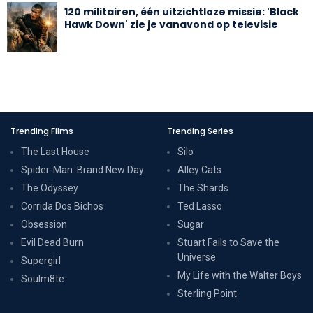
120 militairen, één uitzichtloze missie: 'Black
Hawk Down' zie je vanavond op televisie
Trending Films
Trending Series
The Last House
Silo
Spider-Man: Brand New Day
Alley Cats
The Odyssey
The Shards
Corrida Dos Bichos
Ted Lasso
Obsession
Sugar
Evil Dead Burn
Stuart Fails to Save the
Universe
Supergirl
My Life with the Walter Boys
Soulm8te
Sterling Point