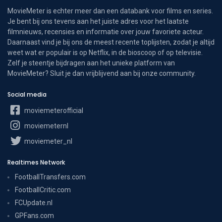
MovieMeter is echter meer dan een databank voor films en series.
Je bent bij ons tevens aan het juiste adres voor het laatste
filmnieuws, recensies en informatie over jouw favoriete acteur.
Daarnaast vind je bij ons de meest recente toplijsten, zodat je altijd
weet wat er populair is op Netflix, in de bioscoop of op televisie.
Zelf je steentje bijdragen aan het unieke platform van
MovieMeter? Sluit je dan vrijblijvend aan bij onze community.
Social media
moviemeterofficial
moviemeternl
moviemeter_nl
Realtimes Network
FootballTransfers.com
FootballCritic.com
FCUpdate.nl
GPFans.com