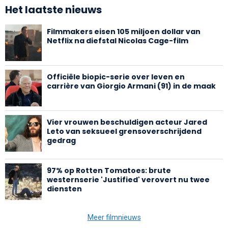
Het laatste nieuws
Filmmakers eisen 105 miljoen dollar van
Netflix na diefstal Nicolas Cage-film
Officiële biopic-serie over leven en
carrière van Giorgio Armani (91) in de maak
Vier vrouwen beschuldigen acteur Jared
Leto van seksueel grensoverschrijdend
gedrag
97% op Rotten Tomatoes: brute
westernserie 'Justified' verovert nu twee
diensten
Meer filmnieuws