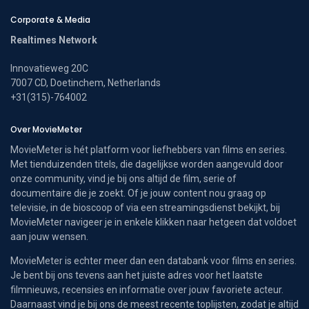
Corporate & Media
Realtimes Network
Innovatieweg 20C
7007 CD, Doetinchem, Netherlands
+31(315)-764002
Over MovieMeter
MovieMeter is hét platform voor liefhebbers van films en series.
Met tienduizenden titels, die dagelijkse worden aangevuld door
onze community, vind je bij ons altijd de film, serie of
documentaire die je zoekt. Of je jouw content nou graag op
televisie, in de bioscoop of via een streamingsdienst bekijkt, bij
MovieMeter navigeer je in enkele klikken naar hetgeen dat voldoet
aan jouw wensen.
MovieMeter is echter meer dan een databank voor films en series.
Je bent bij ons tevens aan het juiste adres voor het laatste
filmnieuws, recensies en informatie over jouw favoriete acteur.
Daarnaast vind je bij ons de meest recente toplijsten, zodat je altijd