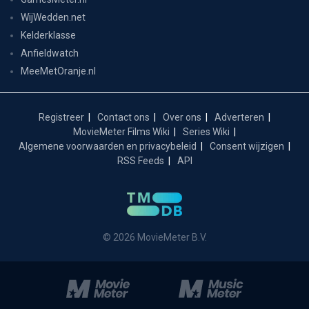
WijWedden.net
Kelderklasse
Anfieldwatch
MeeMetOranje.nl
Registreer
Contact ons
Over ons
Adverteren
MovieMeter Films Wiki
Series Wiki
Algemene voorwaarden en privacybeleid
Consent wijzigen
RSS Feeds
API
© 2026 MovieMeter B.V.