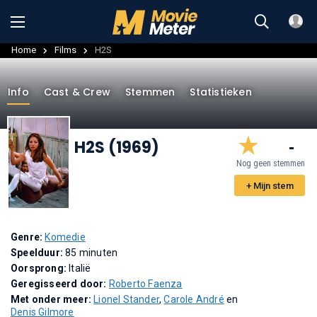
Home
Films
H2S
Info
Cast & Crew
Stemmen
Statistieken
H2S (1969)
-
Nog geen stemmen
+ Mijn stem
Genre:
Komedie
Speelduur:
85 minuten
Oorsprong:
Italië
Geregisseerd door:
Roberto Faenza
Met onder meer:
Lionel Stander
,
Carole André
en
Denis Gilmore