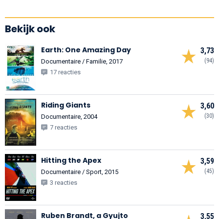
Bekijk ook
Earth: One Amazing Day
3,73
(94)
Documentaire / Familie, 2017
17 reacties
Riding Giants
3,60
(30)
Documentaire, 2004
7 reacties
Hitting the Apex
3,59
(45)
Documentaire / Sport, 2015
3 reacties
Ruben Brandt, a Gyujto
3,55