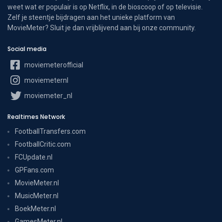
weet wat er populair is op Netflix, in de bioscoop of op televisie.
Zelf je steentje bijdragen aan het unieke platform van
MovieMeter? Sluit je dan vrijblijvend aan bij onze community.
Social media
moviemeterofficial
moviemeternl
moviemeter_nl
Realtimes Network
FootballTransfers.com
FootballCritic.com
FCUpdate.nl
GPFans.com
MovieMeter.nl
MusicMeter.nl
BoekMeter.nl
GamesMeter.nl