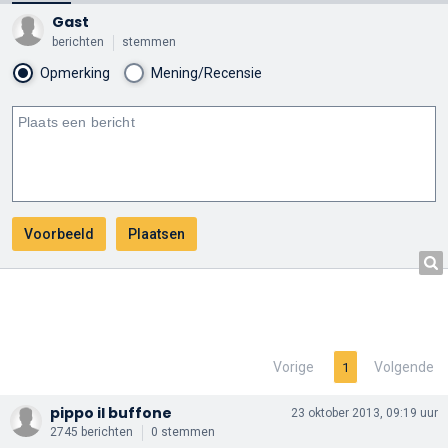
Gast
berichten
stemmen
Opmerking
Mening/Recensie
Vorige
Volgende
1
pippo il buffone
23 oktober 2013, 09:19 uur
2745 berichten
0 stemmen