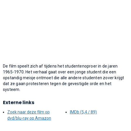
De film speelt zich af tijdens het studentenoproer in de jaren
1965-1970. Het verhaal gaat over een jonge student die een
opstandig meisje ontmoet die alle andere studenten zover krijgt
dat ze gaan protesteren tegen de gevestigde orde en het
systeem.
Externe links
Zoek naar deze film op
IMDb (5,4 / 89)
dvd/blu-ray op Amazon