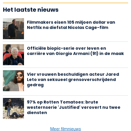
Het laatste nieuws
Filmmakers eisen 105 miljoen dollar van
Netflix na diefstal Nicolas Cage-film
Officiële biopic-serie over leven en
carrière van Giorgio Armani (91) in de maak
Vier vrouwen beschuldigen acteur Jared
Leto van seksueel grensoverschrijdend
gedrag
97% op Rotten Tomatoes: brute
westernserie 'Justified' verovert nu twee
diensten
Meer filmnieuws