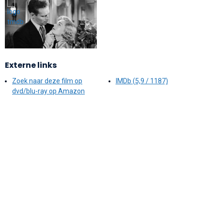
Externe links
Zoek naar deze film op
IMDb (5,9 / 1187)
dvd/blu-ray op Amazon