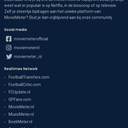
weet wat er populair is op Netflix, in de bioscoop of op televisie.
Zelf je steentje bijdragen aan het unieke platform van
MovieMeter? Sluit je dan vrijblijvend aan bij onze community.
Social media
moviemeterofficial
moviemeternl
moviemeter_nl
Realtimes Network
FootballTransfers.com
FootballCritic.com
FCUpdate.nl
GPFans.com
MovieMeter.nl
MusicMeter.nl
BoekMeter.nl