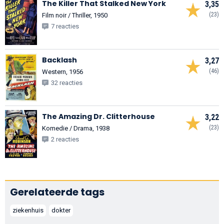
The Killer That Stalked New York
3,35
(23)
Film noir / Thriller, 1950
7 reacties
Backlash
3,27
(46)
Western, 1956
32 reacties
The Amazing Dr. Clitterhouse
3,22
(23)
Komedie / Drama, 1938
2 reacties
Gerelateerde tags
ziekenhuis
dokter