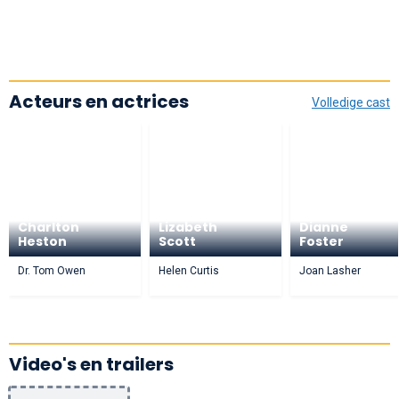
Acteurs en actrices
Volledige cast
Charlton
Lizabeth
Dianne
Heston
Scott
Foster
Dr. Tom Owen
Helen Curtis
Joan Lasher
Video's en trailers