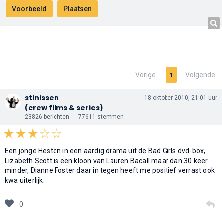
Vorige
Volgende
1
stinissen
18 oktober 2010, 21:01 uur
(crew films & series)
23826 berichten
77611 stemmen
Een jonge Heston in een aardig drama uit de Bad Girls dvd-box,
Lizabeth Scott is een kloon van Lauren Bacall maar dan 30 keer
minder, Dianne Foster daar in tegen heeft me positief verrast ook
kwa uiterlijk.
0