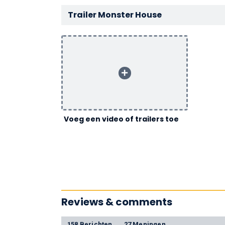
Trailer Monster House
Voeg een video of trailers toe
Reviews & comments
158 Berichten
27 Meningen