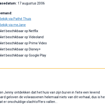
easedatum:
17 augustus 2006
Demand:
Bekijk via Pathé Thuis
Bekijk via meJane
Niet beschikbaar op Netflix
Niet beschikbaar op Videoland
Niet beschikbaar op Prime Video
Niet beschikbaar op Disney+
Niet beschikbaar op Google Play
en Jenny ontdekken dat het huis van zijn buren in feite een levend
aard geloven de volwassenen helemaal niets van dit verhaal, dus is he
t er onschuldige slachtoffers vallen...