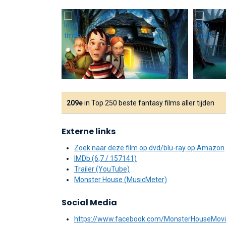
209e
in Top 250 beste fantasy films aller tijden
Externe links
Zoek naar deze film op dvd/blu-ray op Amazon
IMDb (6,7 / 157141)
Trailer (YouTube)
Monster House (MusicMeter)
Social Media
https://www.facebook.com/MonsterHouseMov