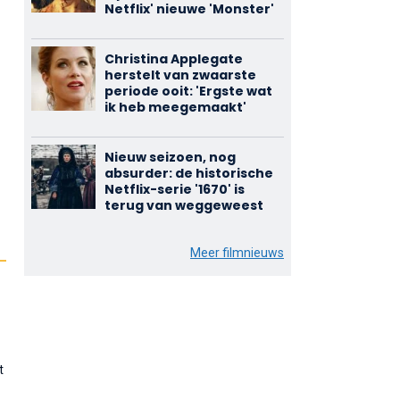
Netflix' nieuwe 'Monster'
Christina Applegate
herstelt van zwaarste
periode ooit: 'Ergste wat
ik heb meegemaakt'
Nieuw seizoen, nog
absurder: de historische
Netflix-serie '1670' is
terug van weggeweest
Meer filmnieuws
t