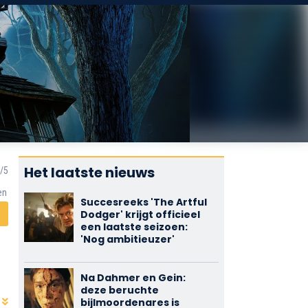
Het laatste nieuws
en
Succesreeks 'The Artful
Dodger' krijgt officieel
een laatste seizoen:
'Nog ambitieuzer'
Na Dahmer en Gein:
deze beruchte
bijlmoordenares is