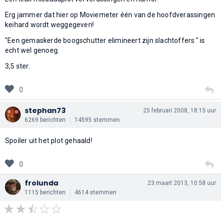
Erg jammer dat hier op Moviemeter één van de hoofdverassingen
keihard wordt weggegeven!
"Een gemaskerde boogschutter elimineert zijn slachtoffers." is
echt wel genoeg.
3,5 ster.
0
stephan73
25 februari 2008, 18:15 uur
6269 berichten
14595 stemmen
Spoiler uit het plot gehaald!
0
frolunda
23 maart 2013, 10:58 uur
1115 berichten
4614 stemmen