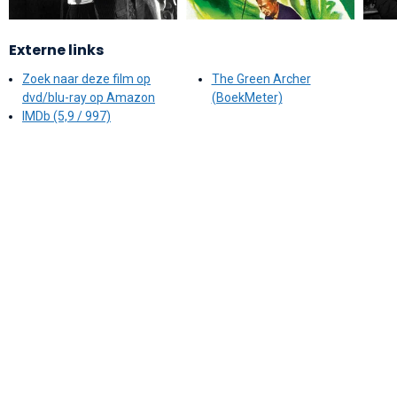
Externe links
Zoek naar deze film op
The Green Archer
dvd/blu-ray op Amazon
(BoekMeter)
IMDb (5,9 / 997)