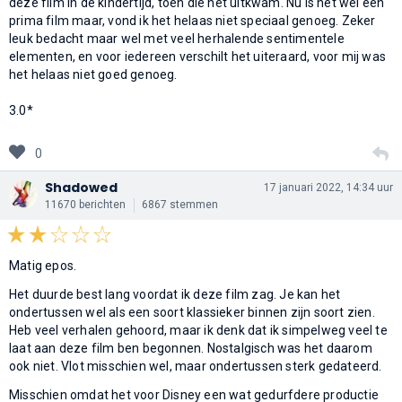
deze film in de kindertijd, toen die net uitkwam. Nu is het wel een
prima film maar, vond ik het helaas niet speciaal genoeg. Zeker
leuk bedacht maar wel met veel herhalende sentimentele
elementen, en voor iedereen verschilt het uiteraard, voor mij was
het helaas niet goed genoeg.
3.0*
0
Shadowed
17 januari 2022, 14:34 uur
11670 berichten
6867 stemmen
Matig epos.
Het duurde best lang voordat ik deze film zag. Je kan het
ondertussen wel als een soort klassieker binnen zijn soort zien.
Heb veel verhalen gehoord, maar ik denk dat ik simpelweg veel te
laat aan deze film ben begonnen. Nostalgisch was het daarom
ook niet. Vlot misschien wel, maar ondertussen sterk gedateerd.
Misschien omdat het voor Disney een wat gedurfdere productie