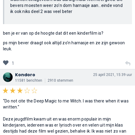
bevers moesten weer zo'n dom harnasje aan...einde vond
ik ook niks deel 2 was veel beter
ben je er van op de hoogte dat dit een kinderfilm is?
ps mijn bever draagt ook altijd zo'n harnasje en ze zijn gewoon
leuk.
1
Kondoro
25 april 2021, 15:39 uur
11581 berichten
2910 stemmen
“Do not cite the Deep Magic to me Witch. I was there when it was
written.”
Deze jeugdfilm kwam uit en was enorm populair in mijn
kinderjaren, iedereen was er lyrisch over en velen uit mijn klas
destijds had deze film wel gezien, behalve ik. Ik was niet zo van