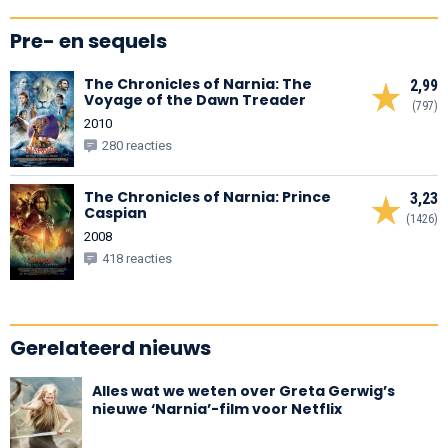
Pre- en sequels
The Chronicles of Narnia: The
2,99
Voyage of the Dawn Treader
(797)
2010
280 reacties
The Chronicles of Narnia: Prince
3,23
Caspian
(1426)
2008
418 reacties
Gerelateerd nieuws
Alles wat we weten over Greta Gerwig’s
nieuwe ‘Narnia’-film voor Netflix