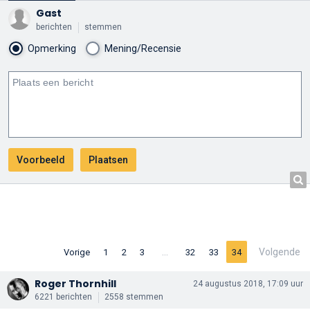
Gast
berichten
stemmen
Opmerking
Mening/Recensie
…
Volgende
Vorige
1
2
3
32
33
34
Roger Thornhill
24 augustus 2018, 17:09 uur
6221 berichten
2558 stemmen