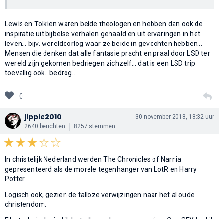
Lewis en Tolkien waren beide theologen en hebben dan ook de
inspiratie uit bijbelse verhalen gehaald en uit ervaringen in het
leven... bijv. wereldoorlog waar ze beide in gevochten hebben...
Mensen die denken dat alle fantasie pracht en praal door LSD ter
wereld zijn gekomen bedriegen zichzelf... dat is een LSD trip
toevallig ook.. bedrog..
0
jippie2010
30 november 2018, 18:32 uur
2640 berichten
8257 stemmen
In christelijk Nederland werden The Chronicles of Narnia
gepresenteerd als de morele tegenhanger van LotR en Harry
Potter.
Logisch ook, gezien de talloze verwijzingen naar het al oude
christendom.