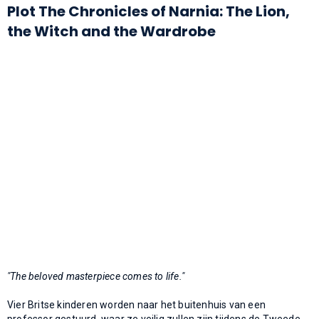
Plot The Chronicles of Narnia: The Lion,
the Witch and the Wardrobe
"The beloved masterpiece comes to life."
Vier Britse kinderen worden naar het buitenhuis van een
professor gestuurd, waar ze veilig zullen zijn tijdens de Tweede