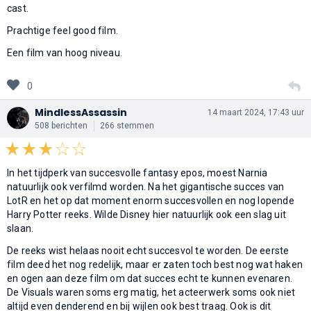
cast.
Prachtige feel good film.
Een film van hoog niveau.
0
MindlessAssassin
14 maart 2024, 17:43 uur
508 berichten
266 stemmen
In het tijdperk van succesvolle fantasy epos, moest Narnia
natuurlijk ook verfilmd worden. Na het gigantische succes van
LotR en het op dat moment enorm succesvollen en nog lopende
Harry Potter reeks. Wilde Disney hier natuurlijk ook een slag uit
slaan.
De reeks wist helaas nooit echt succesvol te worden. De eerste
film deed het nog redelijk, maar er zaten toch best nog wat haken
en ogen aan deze film om dat succes echt te kunnen evenaren.
De Visuals waren soms erg matig, het acteerwerk soms ook niet
altijd even denderend en bij wijlen ook best traag. Ook is dit