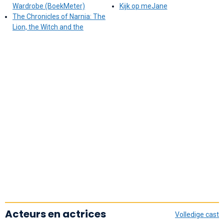
Wardrobe (BoekMeter)
Kijk op meJane
The Chronicles of Narnia: The
Lion, the Witch and the
Acteurs en actrices
Volledige cast