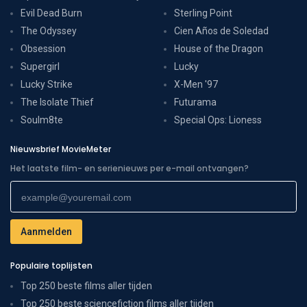
Evil Dead Burn
Sterling Point
The Odyssey
Cien Años de Soledad
Obsession
House of the Dragon
Supergirl
Lucky
Lucky Strike
X-Men '97
The Isolate Thief
Futurama
Soulm8te
Special Ops: Lioness
Nieuwsbrief MovieMeter
Het laatste film- en serienieuws per e-mail ontvangen?
Populaire toplijsten
Top 250 beste films aller tijden
Top 250 beste sciencefiction films aller tijden