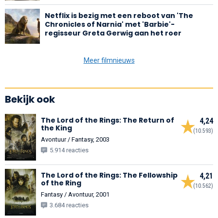
Netflix is bezig met een reboot van 'The
Chronicles of Narnia' met 'Barbie'-
regisseur Greta Gerwig aan het roer
Meer filmnieuws
Bekijk ook
The Lord of the Rings: The Return of
4,24
the King
(10.593)
Avontuur / Fantasy, 2003
5.914 reacties
The Lord of the Rings: The Fellowship
4,21
of the Ring
(10.562)
Fantasy / Avontuur, 2001
3.684 reacties