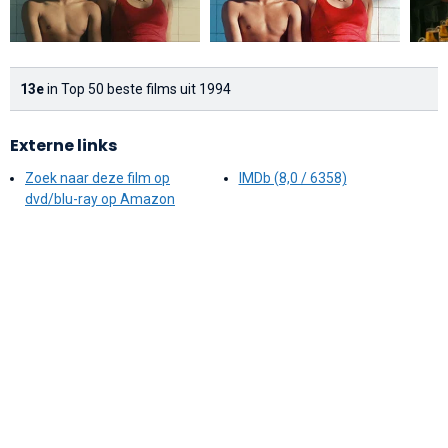
13e
in Top 50 beste films uit 1994
Externe links
Zoek naar deze film op
IMDb (8,0 / 6358)
dvd/blu-ray op Amazon