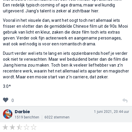
Een redelijk typisch coming of age drama, maar wel kundig
uitgevoerd. Jiang's talent is zeker al zichtbaar hier.
Vooral in het visuele dan, want het oogt toch net allemaal iets
frisser en vlotter dan de gemiddelde Chinese film uit de 90s. Mooi
gebruik van licht en kleur, zaken die deze film toch iets extras
geven. Verder ook fijn acteerwerk en aangename personages,
wat ook wel nodig is voor een romantisch drama.
Duurt verder wel iets te lang en iets opzienbarends hoef je verder
ook niet te verwachten. Maar wel beduidend beter dan de film die
Jiang hierna zou maken. Toch ben ik veeleer liefhebber van z'n
recentere werk, waarin het net allemaal iets aparter en magischer
wordt. Maar een mooie start van z'n carriere, dat zeker.
3.0*
0
Darbie
1 juni 2021, 20:44 uur
1519 berichten
6022 stemmen