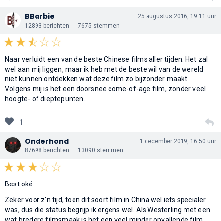
BBarbie
25 augustus 2016, 19:11 uur
12893 berichten
7675 stemmen
Naar verluidt een van de beste Chinese films aller tijden. Het zal
wel aan mij liggen, maar ik heb met de beste wil van de wereld
niet kunnen ontdekken wat deze film zo bijzonder maakt.
Volgens mij is het een doorsnee come-of-age film, zonder veel
hoogte- of dieptepunten.
1
Onderhond
1 december 2019, 16:50 uur
87698 berichten
13090 stemmen
Best oké.
Zeker voor z'n tijd, toen dit soort film in China wel iets specialer
was, dus die status begrijp ik ergens wel. Als Westerling met een
wat bredere filmsmaak is het een veel minder opvallende film.