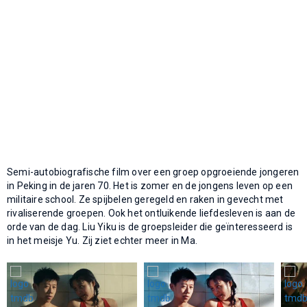
Semi-autobiografische film over een groep opgroeiende jongeren
in Peking in de jaren 70. Het is zomer en de jongens leven op een
militaire school. Ze spijbelen geregeld en raken in gevecht met
rivaliserende groepen. Ook het ontluikende liefdesleven is aan de
orde van de dag. Liu Yiku is de groepsleider die geïnteresseerd is
in het meisje Yu. Zij ziet echter meer in Ma.