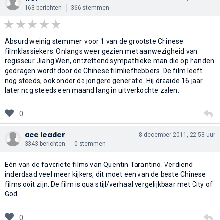
163 berichten
366 stemmen
Absurd weinig stemmen voor 1 van de grootste Chinese
filmklassiekers. Onlangs weer gezien met aanwezigheid van
regisseur Jiang Wen, ontzettend sympathieke man die op handen
gedragen wordt door de Chinese filmliefhebbers. De film leeft
nog steeds, ook onder de jongere generatie. Hij draaide 16 jaar
later nog steeds een maand lang in uitverkochte zalen.
0
ace leader
8 december 2011, 22:53 uur
3343 berichten
0 stemmen
Eén van de favoriete films van Quentin Tarantino. Verdiend
inderdaad veel meer kijkers, dit moet een van de beste Chinese
films ooit zijn. De film is qua stijl/verhaal vergelijkbaar met City of
God.
0