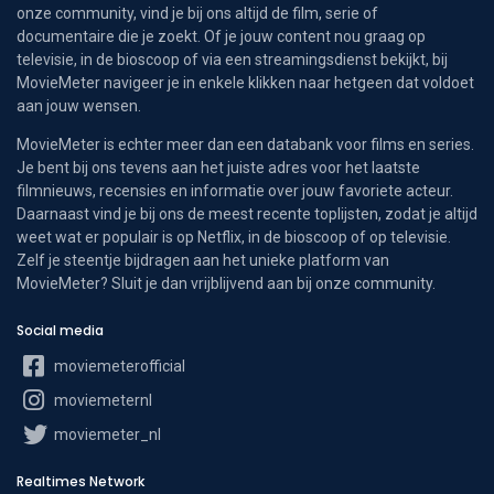
onze community, vind je bij ons altijd de film, serie of
documentaire die je zoekt. Of je jouw content nou graag op
televisie, in de bioscoop of via een streamingsdienst bekijkt, bij
MovieMeter navigeer je in enkele klikken naar hetgeen dat voldoet
aan jouw wensen.
MovieMeter is echter meer dan een databank voor films en series.
Je bent bij ons tevens aan het juiste adres voor het laatste
filmnieuws, recensies en informatie over jouw favoriete acteur.
Daarnaast vind je bij ons de meest recente toplijsten, zodat je altijd
weet wat er populair is op Netflix, in de bioscoop of op televisie.
Zelf je steentje bijdragen aan het unieke platform van
MovieMeter? Sluit je dan vrijblijvend aan bij onze community.
Social media
moviemeterofficial
moviemeternl
moviemeter_nl
Realtimes Network