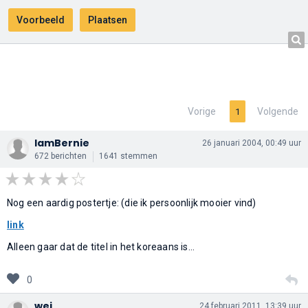
Vorige
Volgende
1
IamBernie
26 januari 2004, 00:49 uur
672 berichten
1641 stemmen
Nog een aardig postertje: (die ik persoonlijk mooier vind)
link
Alleen gaar dat de titel in het koreaans is...
0
wei
24 februari 2011, 13:39 uur