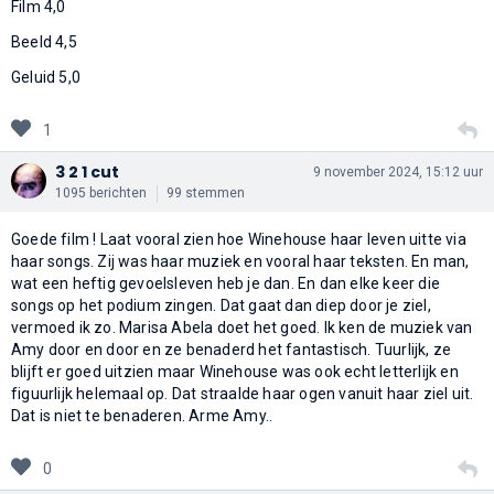
Film 4,0
Beeld 4,5
Geluid 5,0
1
3 2 1 cut
9 november 2024, 15:12 uur
1095 berichten
99 stemmen
Goede film ! Laat vooral zien hoe Winehouse haar leven uitte via
haar songs. Zij was haar muziek en vooral haar teksten. En man,
wat een heftig gevoelsleven heb je dan. En dan elke keer die
songs op het podium zingen. Dat gaat dan diep door je ziel,
vermoed ik zo. Marisa Abela doet het goed. Ik ken de muziek van
Amy door en door en ze benaderd het fantastisch. Tuurlijk, ze
blijft er goed uitzien maar Winehouse was ook echt letterlijk en
figuurlijk helemaal op. Dat straalde haar ogen vanuit haar ziel uit.
Dat is niet te benaderen. Arme Amy..
0