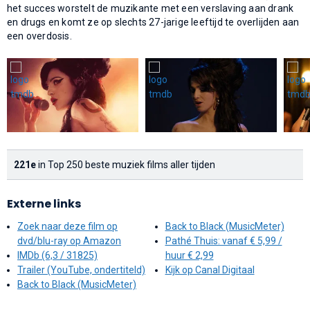
het succes worstelt de muzikante met een verslaving aan drank
en drugs en komt ze op slechts 27-jarige leeftijd te overlijden aan
een overdosis.
221e
in Top 250 beste muziek films aller tijden
Externe links
Zoek naar deze film op
Back to Black (MusicMeter)
dvd/blu-ray op Amazon
Pathé Thuis: vanaf € 5,99 /
IMDb (6,3 / 31825)
huur € 2,99
Trailer (YouTube, ondertiteld)
Kijk op Canal Digitaal
Back to Black (MusicMeter)