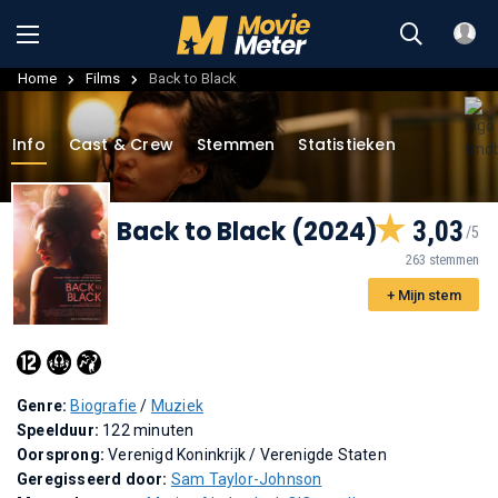
Home
Films
Back to Black
Info
Cast & Crew
Stemmen
Statistieken
Back to Black (2024)
3,03
263 stemmen
+ Mijn stem
Genre:
Biografie
/
Muziek
Speelduur:
122 minuten
Oorsprong:
Verenigd Koninkrijk / Verenigde Staten
Geregisseerd door:
Sam Taylor-Johnson