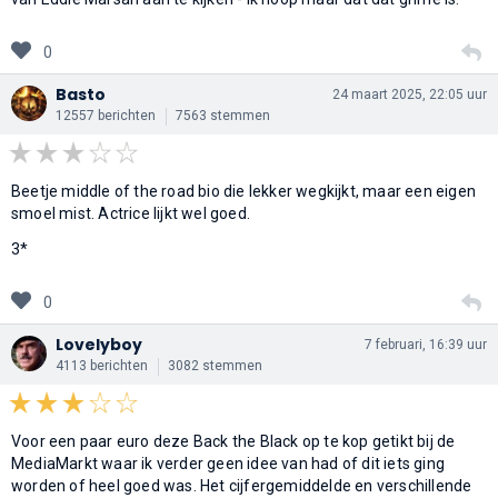
0
Basto
24 maart 2025, 22:05 uur
12557 berichten
7563 stemmen
Beetje middle of the road bio die lekker wegkijkt, maar een eigen
smoel mist. Actrice lijkt wel goed.
3*
0
Lovelyboy
7 februari, 16:39 uur
4113 berichten
3082 stemmen
Voor een paar euro deze Back the Black op te kop getikt bij de
MediaMarkt waar ik verder geen idee van had of dit iets ging
worden of heel goed was. Het cijfergemiddelde en verschillende