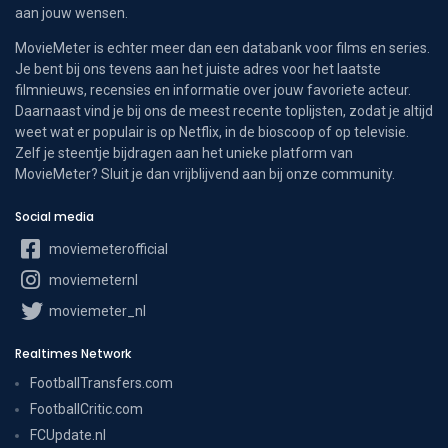
aan jouw wensen.
MovieMeter is echter meer dan een databank voor films en series.
Je bent bij ons tevens aan het juiste adres voor het laatste
filmnieuws, recensies en informatie over jouw favoriete acteur.
Daarnaast vind je bij ons de meest recente toplijsten, zodat je altijd
weet wat er populair is op Netflix, in de bioscoop of op televisie.
Zelf je steentje bijdragen aan het unieke platform van
MovieMeter? Sluit je dan vrijblijvend aan bij onze community.
Social media
moviemeterofficial
moviemeternl
moviemeter_nl
Realtimes Network
FootballTransfers.com
FootballCritic.com
FCUpdate.nl