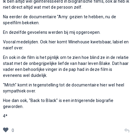
Ik ben altijd wel geinteresseerd in biografische films, ook al heb ik
niet direct altijd wat met de persoon zelf.
Na eerder de documentaire "Amy: gezien te hebben, nu de
speelfilm bekeken.
En dezelfde gevoelens werden bij mij opgeroepen.
Vooral medelijden. Ook hier komt Winehouse kwetsbaar, labiel en
naief over.
En ook in de film is het pijnlijk om te zien hoe blind ze in de relatie
staat met de onbegrijpelijke liefde van haar leven Blake. Dat haar
vader een behoorlijke vinger in de pap had in deze film is
eveneens wel duidelijk.
"Mitch" komt in tegenstelling tot de documentaire hier wel heel
sympathiek over.
Hoe dan ook, "Back to Black" is een intrigerende biografie
geworden.
4*
0