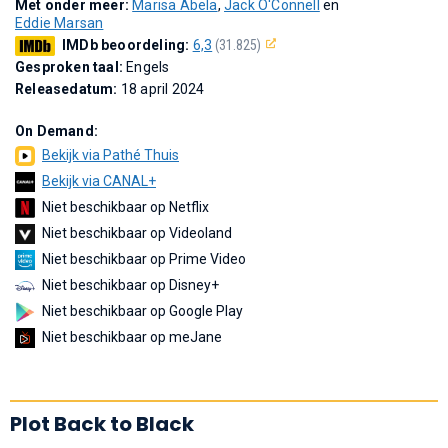
Met onder meer:
Marisa Abela
,
Jack O'Connell
en
Eddie Marsan
IMDb beoordeling:
6,3
(31.825)
Gesproken taal:
Engels
Releasedatum:
18 april 2024
On Demand:
Bekijk via Pathé Thuis
Bekijk via CANAL+
Niet beschikbaar op Netflix
Niet beschikbaar op Videoland
Niet beschikbaar op Prime Video
Niet beschikbaar op Disney+
Niet beschikbaar op Google Play
Niet beschikbaar op meJane
Plot Back to Black