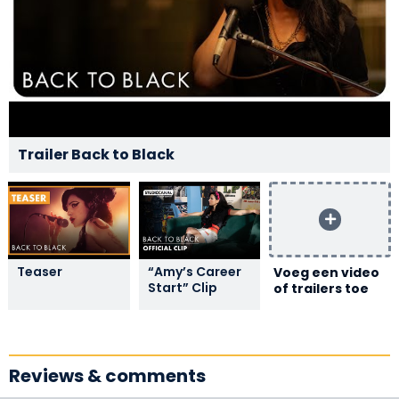
Trailer Back to Black
Teaser
“Amy’s Career
Voeg een video
Start” Clip
of trailers toe
Reviews & comments