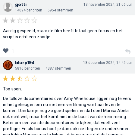
gotti
13 november 2024, 21:06 uur
14094 berichten
5954 stemmen
Aardig gespeeld, maar de film heeft totaal geen focus en het
script is echt een zooitje.
1
blurp194
18 december 2024, 14:45 uur
5816 berichten
4387 stemmen
Too soon.
De talloze documentaires over Amy Winehouse liggen nog te vers
in het geheugen om nu met een verfilming van haar leven te
komen. Dan kan je nog zo goed spelen, en dat doet Marisa Abela
ook echt wel, maar het komt niet in de buurt van de herinnering.
Beter om een van de documentaires te kijken, dat voelt veel
prettiger. En als bonus hoef je dan ook niet tegen de onderkinnen
van Eddie Marsan aan te kijken - ik hoop maar dat dat grime is.