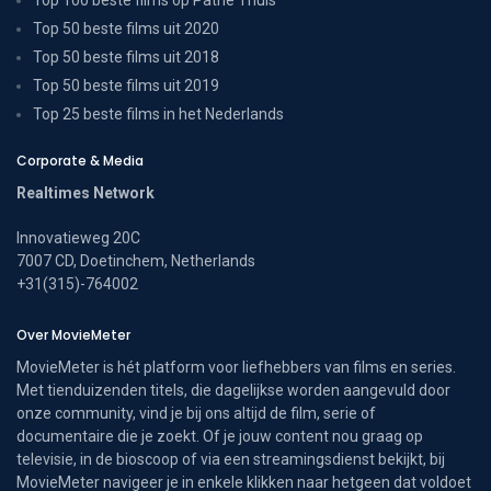
Top 50 beste films uit 2020
Top 50 beste films uit 2018
Top 50 beste films uit 2019
Top 25 beste films in het Nederlands
Corporate & Media
Realtimes Network
Innovatieweg 20C
7007 CD, Doetinchem, Netherlands
+31(315)-764002
Over MovieMeter
MovieMeter is hét platform voor liefhebbers van films en series.
Met tienduizenden titels, die dagelijkse worden aangevuld door
onze community, vind je bij ons altijd de film, serie of
documentaire die je zoekt. Of je jouw content nou graag op
televisie, in de bioscoop of via een streamingsdienst bekijkt, bij
MovieMeter navigeer je in enkele klikken naar hetgeen dat voldoet