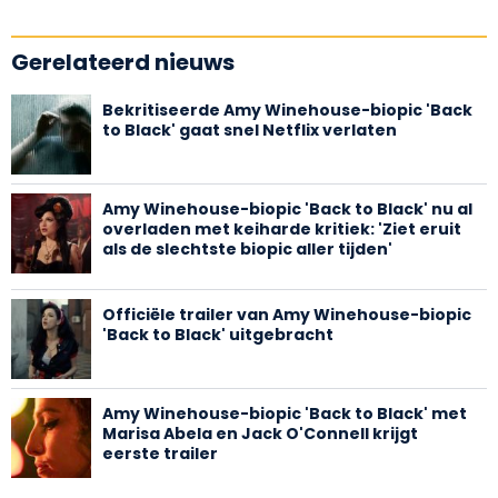
Gerelateerd nieuws
Bekritiseerde Amy Winehouse-biopic 'Back
to Black' gaat snel Netflix verlaten
Amy Winehouse-biopic 'Back to Black' nu al
overladen met keiharde kritiek: 'Ziet eruit
als de slechtste biopic aller tijden'
Officiële trailer van Amy Winehouse-biopic
'Back to Black' uitgebracht
Amy Winehouse-biopic 'Back to Black' met
Marisa Abela en Jack O'Connell krijgt
eerste trailer