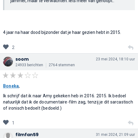
jammer, maar te verwachten. Iets meer van gehoopt..
4 jaar na haar dood bijzonder dat je haar gezien hebt in 2015.
2
soom
23 mei 2024, 18:10 uur
24933 berichten
2764 stemmen
Boneka
,
Ik schrijf dat ik naar Amy gekeken heb in 2016. 2015. Ik bedoel
natuurlijk
dat ik de documentaire-film zag, tenzij je dit sarcastisch
of ironisch bedoelt (bedoeld.)
1
filmfan59
31 mei 2024, 21:09 uur