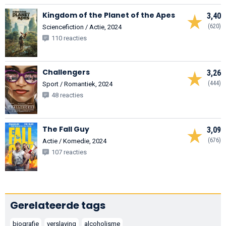
Kingdom of the Planet of the Apes
3,40
(620)
Sciencefiction / Actie, 2024
110 reacties
Challengers
3,26
(444)
Sport / Romantiek, 2024
48 reacties
The Fall Guy
3,09
(676)
Actie / Komedie, 2024
107 reacties
Gerelateerde tags
biografie
verslaving
alcoholisme