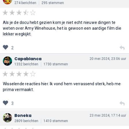
274 berichten
295 stemmen
Als je de docu hebt gezien kom je niet echt nieuwe dingen te
weten over Amy Winehouse, het is gewoon een aardige film die
lekker wegkijkt.
2
Capablanca
20 mei 2024, 23:06 uur
1332 berichten
1730 stemmen
Wisselende reacties hier. Ik vond hem verrassend sterk, heb me
prima vermaakt.
3
Boneka
23 mei 2024, 17:14 uur
2809 berichten
1410 stemmen