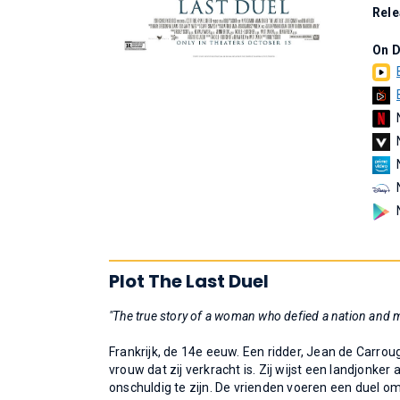
Rel
On 
Plot The Last Duel
"The true story of a woman who defied a nation and m
Frankrijk, de 14e eeuw. Een ridder, Jean de Carrou
vrouw dat zij verkracht is. Zij wijst een landjonke
onschuldig te zijn. De vrienden voeren een duel om