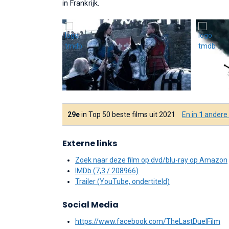
in Frankrijk.
29e
in Top 50 beste films uit 2021
En in
1
andere t
Externe links
Zoek naar deze film op dvd/blu-ray op Amazon
IMDb (7,3 / 208966)
Trailer (YouTube, ondertiteld)
Social Media
https://www.facebook.com/TheLastDuelFilm