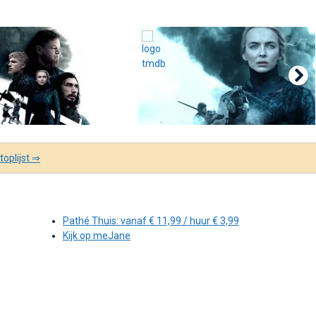
oplijst ⇒
Pathé Thuis: vanaf € 11,99 / huur € 3,99
Kijk op meJane