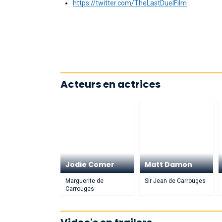
https://twitter.com/TheLastDuelFilm
Acteurs en actrices
Jodie Comer
Matt Damon
Marguerite de
Sir Jean de Carrouges
Carrouges