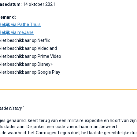
easedatum:
14 oktober 2021
Demand:
Bekijk via Pathé Thuis
Bekijk via meJane
Niet beschikbaar op Netflix
Niet beschikbaar op Videoland
Niet beschikbaar op Prime Video
Niet beschikbaar op Disney+
Niet beschikbaar op Google Play
ade history."
ges genaamd, keert terug van een militaire expeditie en hoort van zijn
r als dader aan. De jonker, een oude vriend haar man, beweert
 de waarheid: het Carrouges-Legris duel, het laatste gerechtelijke due