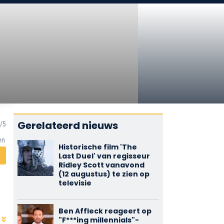
Gerelateerd nieuws
en
Historische film 'The
Last Duel' van regisseur
Ridley Scott vanavond
(12 augustus) te zien op
televisie
Ben Affleck reageert op
"F***ing millennials"-