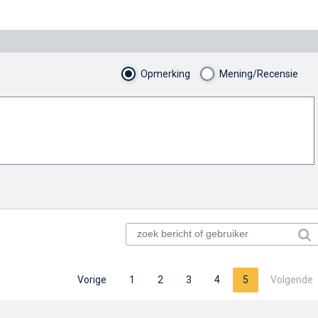
Opmerking
Mening/Recensie
Vorige
1
2
3
4
5
Volgende