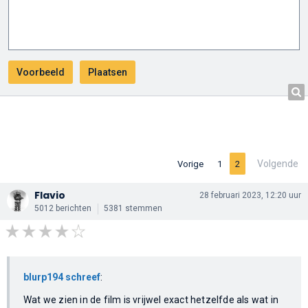
Volgende
Vorige
1
2
Flavio
28 februari 2023, 12:20 uur
5012 berichten
5381 stemmen
blurp194 schreef
:
Wat we zien in de film is vrijwel exact hetzelfde als wat in