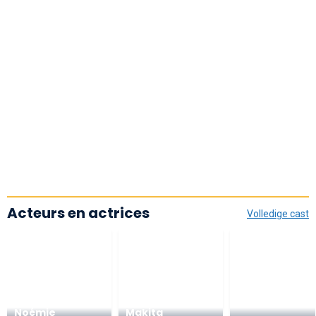
Acteurs en actrices
Volledige cast
Noémie
Makita