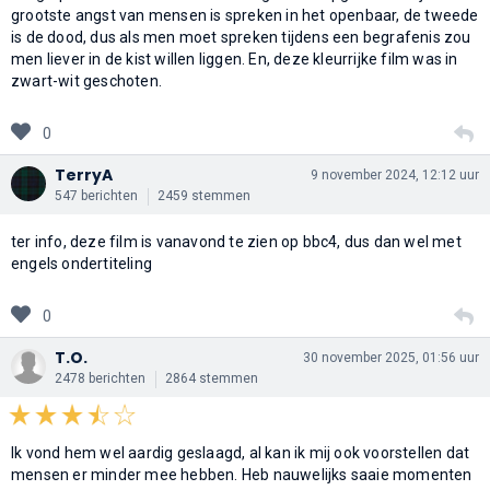
grootste angst van mensen is spreken in het openbaar, de tweede
is de dood, dus als men moet spreken tijdens een begrafenis zou
men liever in de kist willen liggen. En, deze kleurrijke film was in
zwart-wit geschoten.
0
TerryA
9 november 2024, 12:12 uur
547 berichten
2459 stemmen
ter info, deze film is vanavond te zien op bbc4, dus dan wel met
engels ondertiteling
0
T.O.
30 november 2025, 01:56 uur
2478 berichten
2864 stemmen
Ik vond hem wel aardig geslaagd, al kan ik mij ook voorstellen dat
mensen er minder mee hebben. Heb nauwelijks saaie momenten