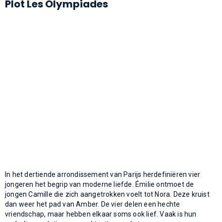
Plot Les Olympiades
In het dertiende arrondissement van Parijs herdefiniëren vier
jongeren het begrip van moderne liefde. Émilie ontmoet de
jongen Camille die zich aangetrokken voelt tot Nora. Deze kruist
dan weer het pad van Amber. De vier delen een hechte
vriendschap, maar hebben elkaar soms ook lief. Vaak is hun