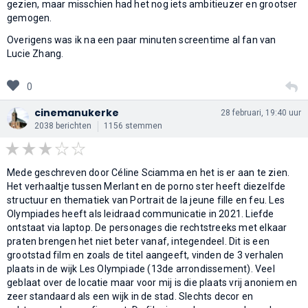
gezien, maar misschien had het nog iets ambitieuzer en grootser
gemogen.
Overigens was ik na een paar minuten screentime al fan van
Lucie Zhang.
0
cinemanukerke
28 februari, 19:40 uur
2038 berichten
1156 stemmen
Mede geschreven door Céline Sciamma en het is er aan te zien.
Het verhaaltje tussen Merlant en de porno ster heeft diezelfde
structuur en thematiek van Portrait de la jeune fille en feu. Les
Olympiades heeft als leidraad communicatie in 2021. Liefde
ontstaat via laptop. De personages die rechtstreeks met elkaar
praten brengen het niet beter vanaf, integendeel. Dit is een
grootstad film en zoals de titel aangeeft, vinden de 3 verhalen
plaats in de wijk Les Olympiade (13de arrondissement). Veel
geblaat over de locatie maar voor mij is die plaats vrij anoniem en
zeer standaard als een wijk in de stad. Slechts decor en