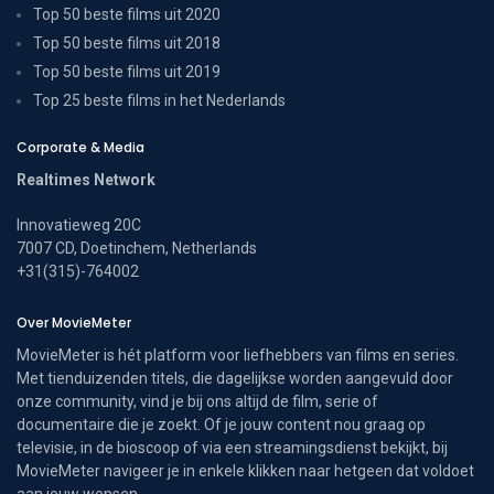
Top 50 beste films uit 2020
Top 50 beste films uit 2018
Top 50 beste films uit 2019
Top 25 beste films in het Nederlands
Corporate & Media
Realtimes Network
Innovatieweg 20C
7007 CD, Doetinchem, Netherlands
+31(315)-764002
Over MovieMeter
MovieMeter is hét platform voor liefhebbers van films en series.
Met tienduizenden titels, die dagelijkse worden aangevuld door
onze community, vind je bij ons altijd de film, serie of
documentaire die je zoekt. Of je jouw content nou graag op
televisie, in de bioscoop of via een streamingsdienst bekijkt, bij
MovieMeter navigeer je in enkele klikken naar hetgeen dat voldoet
aan jouw wensen.