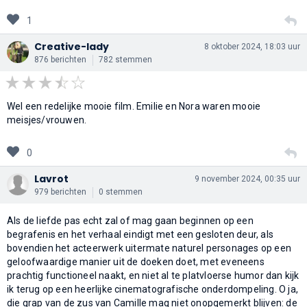
1
Creative-lady
8 oktober 2024, 18:03 uur
876 berichten
782 stemmen
Wel een redelijke mooie film. Emilie en Nora waren mooie
meisjes/vrouwen.
0
Lavrot
9 november 2024, 00:35 uur
979 berichten
0 stemmen
Als de liefde pas echt zal of mag gaan beginnen op een
begrafenis en het verhaal eindigt met een gesloten deur, als
bovendien het acteerwerk uitermate naturel personages op een
geloofwaardige manier uit de doeken doet, met eveneens
prachtig functioneel naakt, en niet al te platvloerse humor dan kijk
ik terug op een heerlijke cinematografische onderdompeling. O ja,
die grap van de zus van Camille mag niet onopgemerkt blijven: de