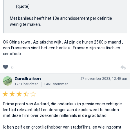
(quote)
Met banlieus heeft het 13e arrondissement per definitie
weinig te maken.
OK China town , Aziatische wijk . Al zijn de huren 2500 p maand ,
een Fransman vindt het een banlieu . Fransen zijn racistisch en
xenofoob.
0
Zandkuiken
27 november 2023, 12:40 uur
1751 berichten
1461 stemmen
Prima prent van Audiard, die ondanks zijn pensioengerechtigde
leeftijd relevant blijft en de vinger aan de pols weet te houden
met deze film over zoekende millenials in de grootstad.
Ik ben zelf een groot liefhebber van stadsfilms, en wie inzoomt