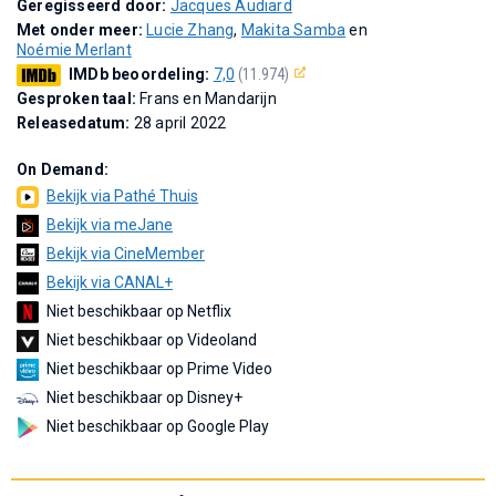
Geregisseerd door:
Jacques Audiard
Met onder meer:
Lucie Zhang
,
Makita Samba
en
Noémie Merlant
IMDb beoordeling:
7,0
(11.974)
Gesproken taal:
Frans en Mandarijn
Releasedatum:
28 april 2022
On Demand:
Bekijk via Pathé Thuis
Bekijk via meJane
Bekijk via CineMember
Bekijk via CANAL+
Niet beschikbaar op Netflix
Niet beschikbaar op Videoland
Niet beschikbaar op Prime Video
Niet beschikbaar op Disney+
Niet beschikbaar op Google Play