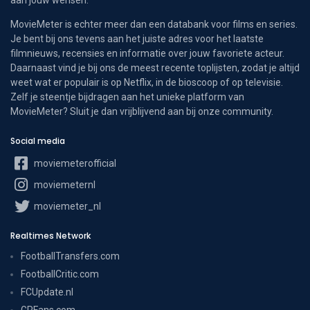
MovieMeter is echter meer dan een databank voor films en series.
Je bent bij ons tevens aan het juiste adres voor het laatste
filmnieuws, recensies en informatie over jouw favoriete acteur.
Daarnaast vind je bij ons de meest recente toplijsten, zodat je altijd
weet wat er populair is op Netflix, in de bioscoop of op televisie.
Zelf je steentje bijdragen aan het unieke platform van
MovieMeter? Sluit je dan vrijblijvend aan bij onze community.
Social media
moviemeterofficial
moviemeternl
moviemeter_nl
Realtimes Network
FootballTransfers.com
FootballCritic.com
FCUpdate.nl
GPFans.com