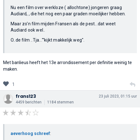
Nu een film over werkloze ( allochtone) jongeren graag
Audiard, , die het nog een paar graden moeilijker hebben.
Maar zo'n film mijden Fransen als de pest...dat weet
Audiard ook wel..
O..de film ..Tja..."'kijkt makkelijk weg".
Met banlieus heeft het 13e arrondissement per definitie weinig te
maken.
1
frans123
23 juli 2023, 01:15 uur
4459 berichten
1184 stemmen
aeverhoog schreef
: