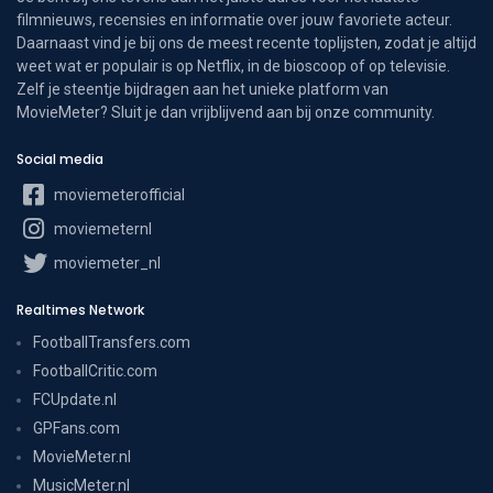
filmnieuws, recensies en informatie over jouw favoriete acteur.
Daarnaast vind je bij ons de meest recente toplijsten, zodat je altijd
weet wat er populair is op Netflix, in de bioscoop of op televisie.
Zelf je steentje bijdragen aan het unieke platform van
MovieMeter? Sluit je dan vrijblijvend aan bij onze community.
Social media
moviemeterofficial
moviemeternl
moviemeter_nl
Realtimes Network
FootballTransfers.com
FootballCritic.com
FCUpdate.nl
GPFans.com
MovieMeter.nl
MusicMeter.nl