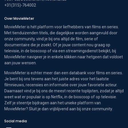
+31(315)-764002
Over MovieMeter
MovieMeter is hét platform voor liefhebbers van films en series.
Met tienduizenden titels, die dagelijkse worden aangevuld door
onze community, vind je bij ons altijd de film, serie of
documentaire die je zoekt. Of je jouw content nou graag op
televisie, in de bioscoop of via een streamingsdienst bekijkt, bij
MovieMeter navigeer je in enkele klikken naar hetgeen dat voldoet
aan jouw wensen.
MovieMeter is echter meer dan een databank voor films en series.
Je bent bij ons tevens aan het juiste adres voor het laatste
filmnieuws, recensies en informatie over jouw favoriete acteur.
Daarnaast vind je bij ons de meest recente toplijsten, zodat je altijd
weet wat er populair is op Netflix, in de bioscoop of op televisie.
Zelf je steentje bijdragen aan het unieke platform van
MovieMeter? Sluit je dan vrijblijvend aan bij onze community.
Social media