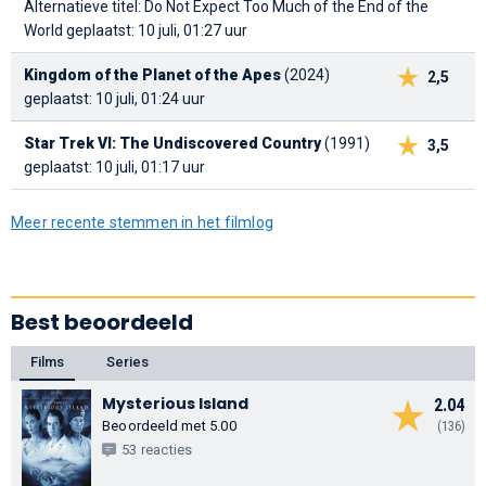
Alternatieve titel: Do Not Expect Too Much of the End of the
World
geplaatst: 10 juli, 01:27 uur
Kingdom of the Planet of the Apes
(2024)
2,5
geplaatst: 10 juli, 01:24 uur
Star Trek VI: The Undiscovered Country
(1991)
3,5
geplaatst: 10 juli, 01:17 uur
Meer recente stemmen in het filmlog
Best beoordeeld
Films
Series
Mysterious Island
2.04
Beoordeeld met 5.00
(136)
53 reacties