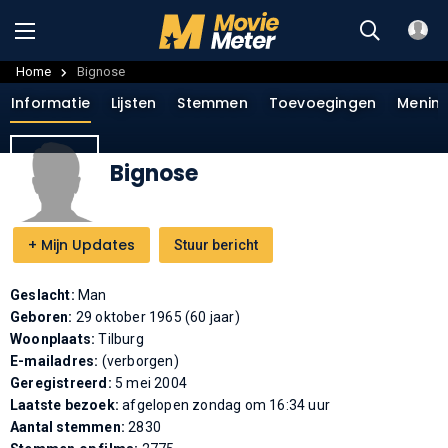
Home
Bignose
Informatie
Lijsten
Stemmen
Toevoegingen
Menin
Bignose
+
Mijn Updates
Stuur bericht
Geslacht:
Man
Geboren:
29 oktober 1965 (60 jaar)
Woonplaats:
Tilburg
E-mailadres:
(verborgen)
Geregistreerd:
5 mei 2004
Laatste bezoek:
afgelopen zondag om 16:34 uur
Aantal stemmen:
2830