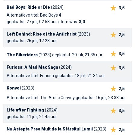
Bad Boys: Ride or Die
(2024)
3,5
Alternatieve titel: Bad Boys 4
geplaatst: 27 juli, 02:58 uur, stem was:
3,0
Left Behind: Rise of the Antichrist
(2023)
2,5
geplaatst: 26 juli, 17:28 uur
3,5
The Bikeriders
(2023)
geplaatst: 20 juli, 21:35 uur
Furiosa: A Mad Max Saga
(2024)
3,5
Alternatieve titel: Furiosa
geplaatst: 18 juli, 21:34 uur
Konvoi
(2023)
2,5
Alternatieve titel: The Arctic Convoy
geplaatst: 16 juli, 23:38 uur
Life after Fighting
(2024)
3,5
geplaatst: 11 juli, 21:45 uur
Nu Astepta Prea Mult de la Sfârsitul Lumii
(2023)
2,5