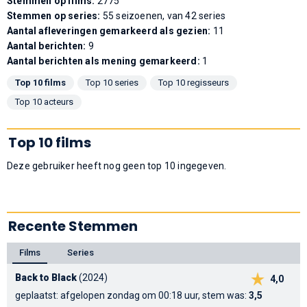
Stemmen op films:
2775
Stemmen op series:
55 seizoenen, van 42 series
Aantal afleveringen gemarkeerd als gezien:
11
Aantal berichten:
9
Aantal berichten als mening gemarkeerd:
1
Top 10 films
Top 10 series
Top 10 regisseurs
Top 10 acteurs
Top 10 films
Deze gebruiker heeft nog geen top 10 ingegeven.
Recente Stemmen
Films
Series
Back to Black
(2024)
4,0
geplaatst: afgelopen zondag om 00:18 uur, stem was:
3,5