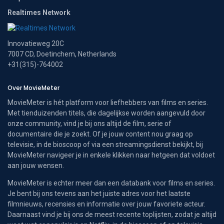
Realtimes Network
Innovatieweg 20C
7007 CD, Doetinchem, Netherlands
+31(315)-764002
Over MovieMeter
MovieMeter is hét platform voor liefhebbers van films en series.
Met tienduizenden titels, die dagelijkse worden aangevuld door
onze community, vind je bij ons altijd de film, serie of
documentaire die je zoekt. Of je jouw content nou graag op
televisie, in de bioscoop of via een streamingsdienst bekijkt, bij
MovieMeter navigeer je in enkele klikken naar hetgeen dat voldoet
aan jouw wensen.
MovieMeter is echter meer dan een databank voor films en series.
Je bent bij ons tevens aan het juiste adres voor het laatste
filmnieuws, recensies en informatie over jouw favoriete acteur.
Daarnaast vind je bij ons de meest recente toplijsten, zodat je altijd