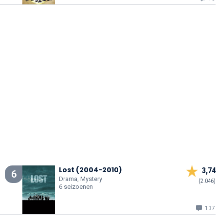
Lost (2004-2010)
3,74
6
Drama, Mystery
(2.046)
6 seizoenen
137