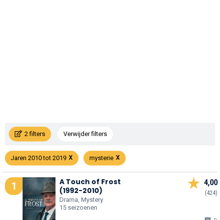
2 filters
Verwijder filters
Jaren 2010 tot 2019
mysterie
A Touch of Frost
4,00
1
(1992-2010)
(424)
Drama, Mystery
15 seizoenen