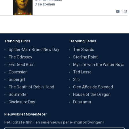
3 seizoenen
145
Trending Films
Trending Series
Spider-Man: Brand New Day
The Shards
The Odyssey
Sterling Point
Evil Dead Burn
My Life with the Walter Boys
Obsession
Ted Lasso
Supergirl
Silo
The Death of Robin Hood
Cien Años de Soledad
Soulm8te
House of the Dragon
Disclosure Day
Futurama
Nieuwsbrief MovieMeter
Het laatste film- en serienieuws per e-mail ontvangen?