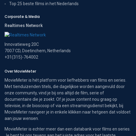
Top 25 beste films in het Nederlands
Corporate & Media
Realtimes Network
Innovatieweg 20C
7007 CD, Doetinchem, Netherlands
+31(315)-764002
Over MovieMeter
MovieMeter is hét platform voor liefhebbers van films en series.
Met tienduizenden titels, die dagelijkse worden aangevuld door
onze community, vind je bij ons altijd de film, serie of
documentaire die je zoekt. Of je jouw content nou graag op
televisie, in de bioscoop of via een streamingsdienst bekijkt, bij
MovieMeter navigeer je in enkele klikken naar hetgeen dat voldoet
aan jouw wensen.
MovieMeter is echter meer dan een databank voor films en series.
Je bent bij ons tevens aan het juiste adres voor het laatste