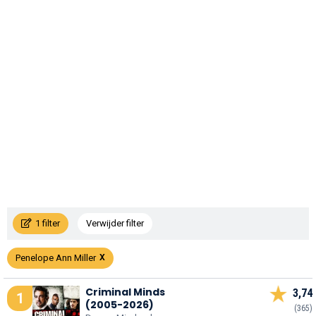
1 filter
Verwijder filter
Penelope Ann Miller
Criminal Minds
3,74
1
(2005-2026)
(365)