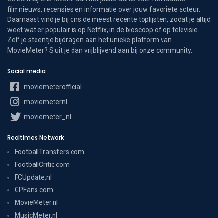
filmnieuws, recensies en informatie over jouw favoriete acteur.
Daarnaast vind je bij ons de meest recente toplijsten, zodat je altijd
weet wat er populair is op Netflix, in de bioscoop of op televisie.
Zelf je steentje bijdragen aan het unieke platform van
MovieMeter? Sluit je dan vrijblijvend aan bij onze community.
Social media
moviemeterofficial
moviemeternl
moviemeter_nl
Realtimes Network
FootballTransfers.com
FootballCritic.com
FCUpdate.nl
GPFans.com
MovieMeter.nl
MusicMeter.nl