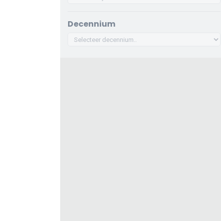
Decennium