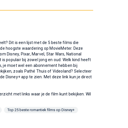
lt? Dit is een lijst met de 5 beste films die
t de hoogste waardering op MovieMeter. Deze
 om Disney, Pixar, Marvel, Star Wars, National
s populair bij zowel jong en oud. Welk kind heeft
op, je moet wel een abonnement hebben bij
kijken, zoals Pathé Thuis of Videoland? Selecteer
r de Disney+ app te zien. Met deze link kun je direct
rzicht met links waar je de film kunt bekijken. Wil
Top 25 beste romantiek films op Disney+