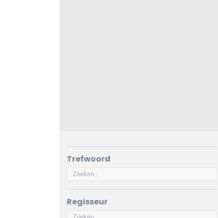
Trefwoord
Regisseur