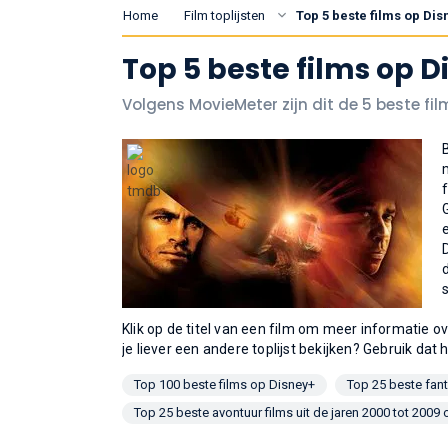
Home
Film toplijsten
Top 5 beste films op Di
Top 5 beste films op D
Volgens MovieMeter zijn dit de 5 beste fi
Klik op de titel van een film om meer informatie ov
je liever een andere toplijst bekijken? Gebruik dat 
Top 100 beste films op Disney+
Top 25 beste fan
Top 25 beste avontuur films uit de jaren 2000 tot 2009