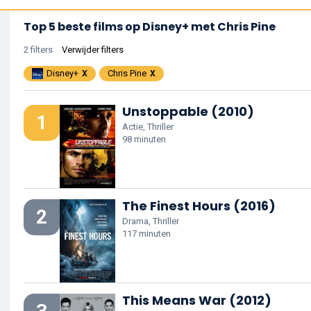
Top 5 beste films op Disney+ met Chris Pine
2 filters
Verwijder filters
Disney+
Chris Pine
Unstoppable (2010)
1
Actie, Thriller
98 minuten
The Finest Hours (2016)
2
Drama, Thriller
117 minuten
This Means War (2012)