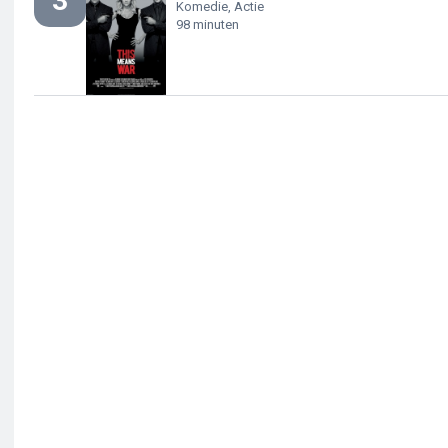
3
Komedie, Actie
98 minuten