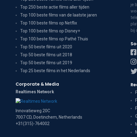
je 
Top 250 beste actie films aller tijden
wee
Top 100 beste films van de laatste jaren
tel
Top 100 beste films op Netflix
pla
bij
Top 100 beste films op Disney+
Top 100 beste films op Pathé Thuis
So
Top 50 beste films uit 2020
Top 50 beste films uit 2018
Top 50 beste films uit 2019
Top 25 beste films in het Nederlands
Corporate & Media
Re
Realtimes Network
Innovatieweg 20C
7007 CD, Doetinchem, Netherlands
+31(315)-764002