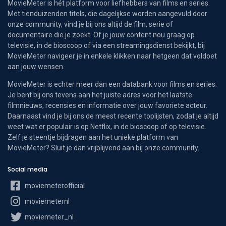
MovieMeter is hét platform voor liefhebbers van films en series.
Met tienduizenden titels, die dagelijkse worden aangevuld door
onze community, vind je bij ons altijd de film, serie of
documentaire die je zoekt. Of je jouw content nou graag op
televisie, in de bioscoop of via een streamingsdienst bekijkt, bij
MovieMeter navigeer je in enkele klikken naar hetgeen dat voldoet
aan jouw wensen.
MovieMeter is echter meer dan een databank voor films en series.
Je bent bij ons tevens aan het juiste adres voor het laatste
filmnieuws, recensies en informatie over jouw favoriete acteur.
Daarnaast vind je bij ons de meest recente toplijsten, zodat je altijd
weet wat er populair is op Netflix, in de bioscoop of op televisie.
Zelf je steentje bijdragen aan het unieke platform van
MovieMeter? Sluit je dan vrijblijvend aan bij onze community.
Social media
moviemeterofficial
moviemeternl
moviemeter_nl