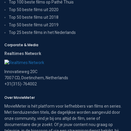
Top 100 beste films op Pathé Thuis
Top 50 beste films uit 2020
Top 50 beste films uit 2018
Top 50 beste films uit 2019
Top 25 beste films in het Nederlands
Corporate & Media
Realtimes Network
Innovatieweg 20C
7007 CD, Doetinchem, Netherlands
+31(315)-764002
Over MovieMeter
MovieMeter is hét platform voor liefhebbers van films en series.
Met tienduizenden titels, die dagelijkse worden aangevuld door
onze community, vind je bij ons altijd de film, serie of
documentaire die je zoekt. Of je jouw content nou graag op
televisie, in de bioscoop of via een streamingsdienst bekijkt, bij