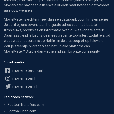
MovieMeter navigeer je in enkele klikken naar hetgeen dat voldoet
aan jouw wensen.
MovieMeter is echter meer dan een databank voor films en series.
Je bent bij ons tevens aan het juiste adres voor het laatste
filmnieuws, recensies en informatie over jouw favoriete acteur.
Daarnaast vind je bij ons de meest recente toplijsten, zodat je altijd
weet wat er populair is op Netflix, in de bioscoop of op televisie.
Zelf je steentje bijdragen aan het unieke platform van
MovieMeter? Sluit je dan vrijblijvend aan bij onze community.
Social media
moviemeterofficial
moviemeternl
moviemeter_nl
Realtimes Network
FootballTransfers.com
FootballCritic.com