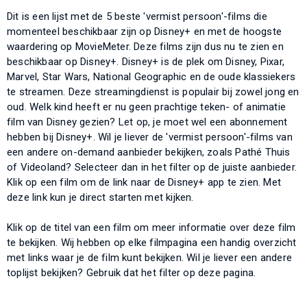
Dit is een lijst met de 5 beste 'vermist persoon'-films die
momenteel beschikbaar zijn op Disney+ en met de hoogste
waardering op MovieMeter. Deze films zijn dus nu te zien en
beschikbaar op Disney+. Disney+ is de plek om Disney, Pixar,
Marvel, Star Wars, National Geographic en de oude klassiekers
te streamen. Deze streamingdienst is populair bij zowel jong en
oud. Welk kind heeft er nu geen prachtige teken- of animatie
film van Disney gezien? Let op, je moet wel een abonnement
hebben bij Disney+. Wil je liever de 'vermist persoon'-films van
een andere on-demand aanbieder bekijken, zoals Pathé Thuis
of Videoland? Selecteer dan in het filter op de juiste aanbieder.
Klik op een film om de link naar de Disney+ app te zien. Met
deze link kun je direct starten met kijken.
Klik op de titel van een film om meer informatie over deze film
te bekijken. Wij hebben op elke filmpagina een handig overzicht
met links waar je de film kunt bekijken. Wil je liever een andere
toplijst bekijken? Gebruik dat het filter op deze pagina.