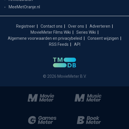
MeeMetOranje.nl
Registreer
Contact ons
Over ons
Adverteren
MovieMeter Films Wiki
Series Wiki
Algemene voorwaarden en privacybeleid
Consent wijzigen
RSS Feeds
API
© 2026 MovieMeter B.V.