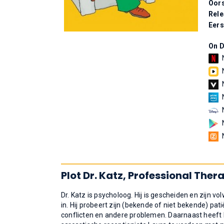
Oors
Rel
Eers
On 
Plot Dr. Katz, Professional Ther
Dr. Katz is psycholoog. Hij is gescheiden en zijn vo
in. Hij probeert zijn (bekende of niet bekende) pa
conflicten en andere problemen. Daarnaast heeft hi