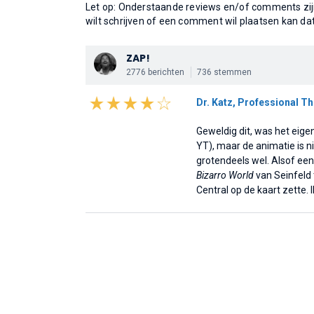
Let op: Onderstaande reviews en/of comments zijn
wilt schrijven of een comment wil plaatsen kan da
ZAP!
2776 berichten
736 stemmen
Dr. Katz, Professional Th
Geweldig dit, was het eigen
YT), maar de animatie is n
grotendeels wel. Alsof ee
Bizarro World
van Seinfeld 
Central op de kaart zette. 