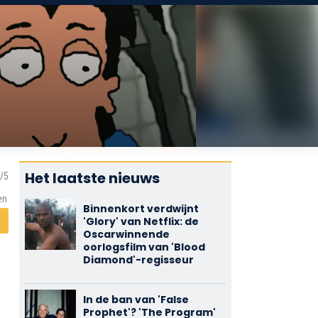
Het laatste nieuws
en
Binnenkort verdwijnt
'Glory' van Netflix: de
Oscarwinnende
oorlogsfilm van 'Blood
Diamond'-regisseur
In de ban van 'False
Prophet'? 'The Program'