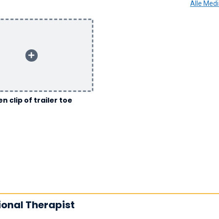
Alle Med
n clip of trailer toe
ional Therapist