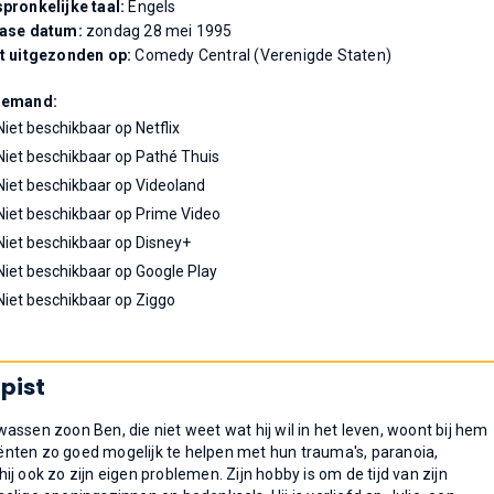
pronkelijke taal:
Engels
ease datum:
zondag 28 mei 1995
t uitgezonden op:
Comedy Central (Verenigde Staten)
Demand:
Niet beschikbaar op Netflix
Niet beschikbaar op Pathé Thuis
Niet beschikbaar op Videoland
Niet beschikbaar op Prime Video
Niet beschikbaar op Disney+
Niet beschikbaar op Google Play
Niet beschikbaar op Ziggo
apist
lwassen zoon Ben, die niet weet wat hij wil in het leven, woont bij hem
tiënten zo goed mogelijk te helpen met hun trauma's, paranoia,
j ook zo zijn eigen problemen. Zijn hobby is om de tijd van zijn