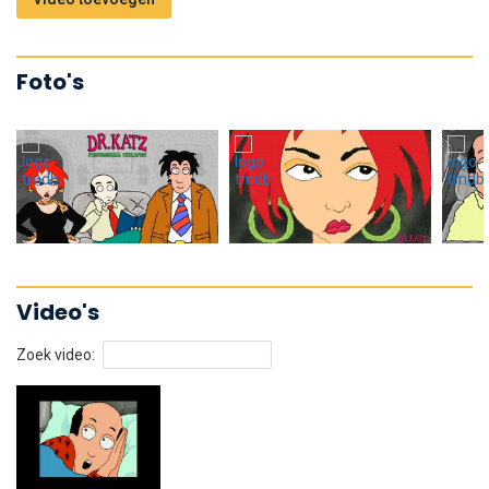
Foto's
Video's
Zoek video: