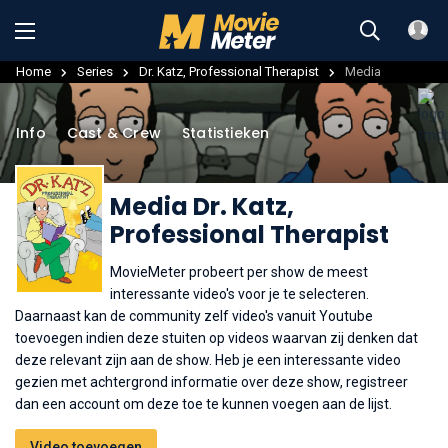
Home
Series
Dr. Katz, Professional Therapist
Media
Info
Cast & Crew
Statistieken
Media Dr. Katz,
Professional Therapist
MovieMeter probeert per show de meest
interessante video's voor je te selecteren.
Daarnaast kan de community zelf video's vanuit Youtube
toevoegen indien deze stuiten op videos waarvan zij denken dat
deze relevant zijn aan de show. Heb je een interessante video
gezien met achtergrond informatie over deze show, registreer
dan een account om deze toe te kunnen voegen aan de lijst.
Video toevoegen