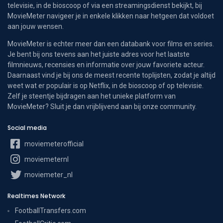
televisie, in de bioscoop of via een streamingsdienst bekijkt, bij
MovieMeter navigeer je in enkele klikken naar hetgeen dat voldoet
aan jouw wensen.
MovieMeter is echter meer dan een databank voor films en series.
Je bent bij ons tevens aan het juiste adres voor het laatste
filmnieuws, recensies en informatie over jouw favoriete acteur.
Daarnaast vind je bij ons de meest recente toplijsten, zodat je altijd
weet wat er populair is op Netflix, in de bioscoop of op televisie.
Zelf je steentje bijdragen aan het unieke platform van
MovieMeter? Sluit je dan vrijblijvend aan bij onze community.
Social media
moviemeterofficial
moviemeternl
moviemeter_nl
Realtimes Network
FootballTransfers.com