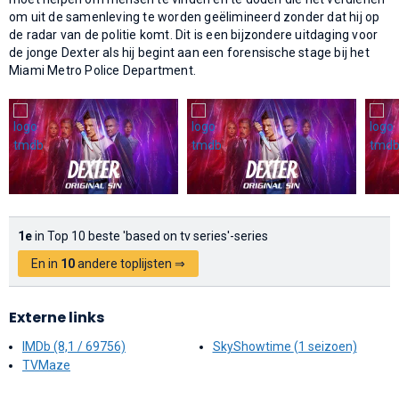
om uit de samenleving te worden geëlimineerd zonder dat hij op
de radar van de politie komt. Dit is een bijzondere uitdaging voor
de jonge Dexter als hij begint aan een forensische stage bij het
Miami Metro Police Department.
1e
in Top 10 beste 'based on tv series'-series
En in
10
andere toplijsten ⇒
Externe links
IMDb (8,1 / 69756)
SkyShowtime (1 seizoen)
TVMaze