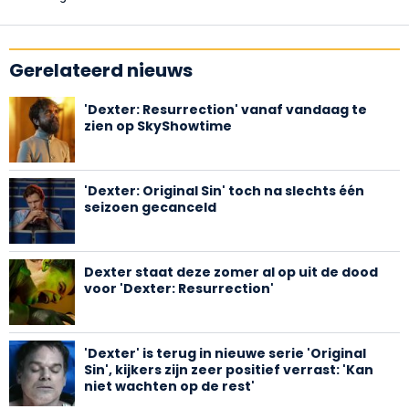
Gerelateerd nieuws
'Dexter: Resurrection' vanaf vandaag te
zien op SkyShowtime
'Dexter: Original Sin' toch na slechts één
seizoen gecanceld
Dexter staat deze zomer al op uit de dood
voor 'Dexter: Resurrection'
'Dexter' is terug in nieuwe serie 'Original
Sin', kijkers zijn zeer positief verrast: 'Kan
niet wachten op de rest'