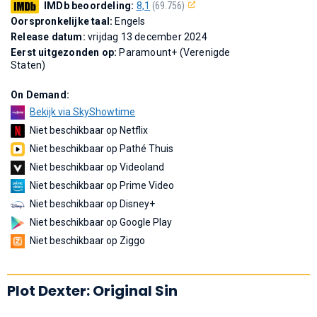
IMDb beoordeling:
8,1
(69.756)
Oorspronkelijke taal:
Engels
Release datum:
vrijdag 13 december 2024
Eerst uitgezonden op:
Paramount+ (Verenigde
Staten)
On Demand:
Bekijk via SkyShowtime
Niet beschikbaar op Netflix
Niet beschikbaar op Pathé Thuis
Niet beschikbaar op Videoland
Niet beschikbaar op Prime Video
Niet beschikbaar op Disney+
Niet beschikbaar op Google Play
Niet beschikbaar op Ziggo
Plot Dexter: Original Sin