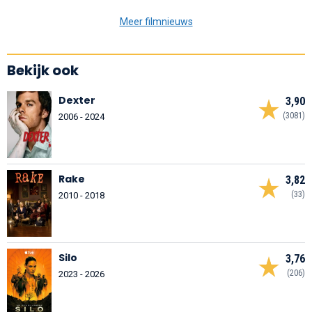
Meer filmnieuws
Bekijk ook
Dexter
3,90
(3081)
2006 - 2024
Rake
3,82
(33)
2010 - 2018
Silo
3,76
(206)
2023 - 2026