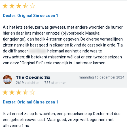
Dexter: Original Sin seizoen 1
Als het iets serieuzer was geweest, met andere woorden de humor
hier en daar iets minder onnozel (bijvoorbeeld Masuka:
tjongejonge), dan had ik 4 sterren gegeven. De diverse verhaallijnen
zitten namelijk best goed in elkaar en ik vind de cast ook in orde. Tja,
de cliffhanger
met Brian
helemaal aan het einde was te
verwachten: dit betekent misschien wél dat er een tweede seizoen
van deze "Original Sin" serie mogelijk is. Laat maar komen.
The Oceanic Six
maandag 16 december 2024
2619 berichten
753 stemmen
Dexter: Original Sin seizoen 1
Ik zit er niet zo op te wachten, een prequelserie op Dexter met dus
een geheel nieuwe cast. Maar goed, ze zijn wel begonnen met
aflevering 1 nu.