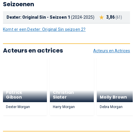
Seizoenen
3,86
Dexter: Original Sin - Seizoen 1
(2024-2025)
(61)
Komt er een Dexter: Original Sin seizoen 2?
Acteurs en actrices
Acteurs en Actrices
Patrick
Christian
Gibson
Slater
Molly Brown
Dexter Morgan
Harry Morgan
Debra Morgan