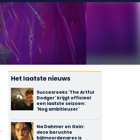
Het laatste nieuws
Succesreeks 'The Artful
Dodger' krijgt officieel
een laatste seizoen:
'Nog ambitieuzer'
Na Dahmer en Gein:
deze beruchte
bijlmoordenares is