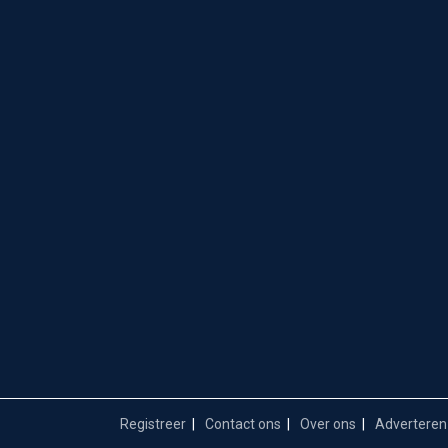
Registreer
Contact ons
Over ons
Adverteren