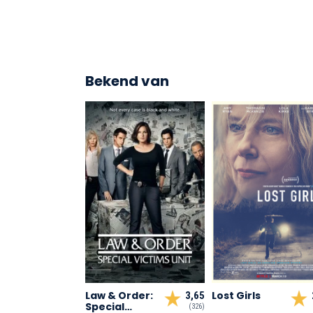
Bekend van
Law & Order:
Lost Girls
3,65
Special
(326)