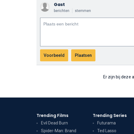
Gast
berichten
stemmen
Er zijn bij deze
Trending Films
Trending Series
Evil Dead Burn
Futurama
Spider-Man: Brand
Ted Lasso