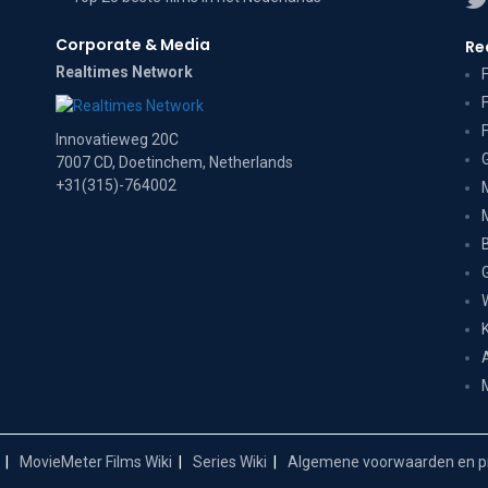
Corporate & Media
Re
Realtimes Network
Innovatieweg 20C
7007 CD, Doetinchem, Netherlands
+31(315)-764002
MovieMeter Films Wiki
Series Wiki
Algemene voorwaarden en pr