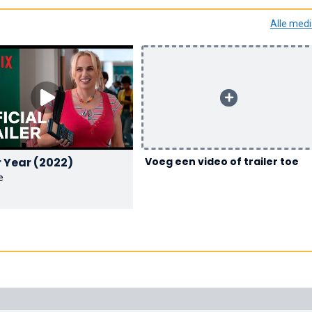
Alle med
Senior Year (2022)
Voeg een video of trailer toe
e