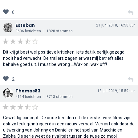
0
Esteban
21 juni 2018, 16:58 uur
3606 berichten
1828 stemmen
Dit krijgt best wel positieve kritieken, iets dat ik eerlijk gezegd
nooit had verwacht. De trailers zagen er wat mij betreft alles
behalve goed uit. I must be wrong ...Wax on, wax off!
2
Thomas83
13 juli 2019, 15:59 uur
4114 berichten
3713 stemmen
Geweldig concept. De oude beelden uit de eerste twee films zijn
ook zo leuk geïntrigeerd in een nieuw verhaal. Verrast ook door de
uitwerking van Johnny en Daniel en het spel van Macchio en
Zabka. De serie weet de rivaliteit tussen de twee zo mooi