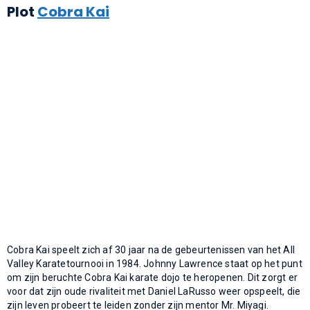
Plot
Cobra Kai
Cobra Kai speelt zich af 30 jaar na de gebeurtenissen van het All
Valley Karatetournooi in 1984. Johnny Lawrence staat op het punt
om zijn beruchte Cobra Kai karate dojo te heropenen. Dit zorgt er
voor dat zijn oude rivaliteit met Daniel LaRusso weer opspeelt, die
zijn leven probeert te leiden zonder zijn mentor Mr. Miyagi.