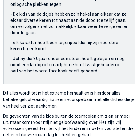
onlogische plekken tegen
- De kids van de dojo's hebben zo'n hekel aan elkaar dat ze
elkaar diverse keren tot haast aan de dood toe te lijf gaan,
om vervolgens net zo makkelijk elkaar weer te vergeven en
door te gaan.
- elk karakter heeft een tegenpool die hij/zij meerdere
keren tegen komt.
- Johny die 30 jaar onder een steen heeft gelegen en nog
nooit een laptop of smartphone heeft vastgehouden of
ooit van het woord facebook heeft gehoord.
Dit alles wordt tot in het extreme herhaalt en is hierdoor alles
behalve geloofwaardig. Extreem voorspelbaar met alle clichés die je
van heel ver ziet aankomen.
De gevechten van de kids buiten de toernooien om zien er mooi
uit, maar komt voor mij niet geloofwaardig over. Het zijn vrij
volwassen gevechten, terwijl het kinderen moeten voorstellen die
net een blauwe maandag les hebben gehad.