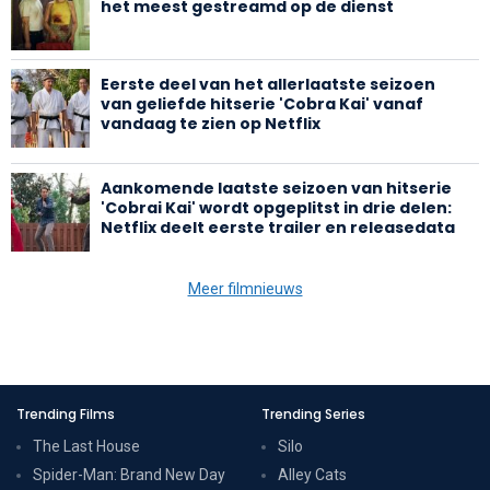
het meest gestreamd op de dienst
Eerste deel van het allerlaatste seizoen
van geliefde hitserie 'Cobra Kai' vanaf
vandaag te zien op Netflix
Aankomende laatste seizoen van hitserie
'Cobrai Kai' wordt opgeplitst in drie delen:
Netflix deelt eerste trailer en releasedata
Meer filmnieuws
Trending Films
Trending Series
The Last House
Silo
Spider-Man: Brand New Day
Alley Cats