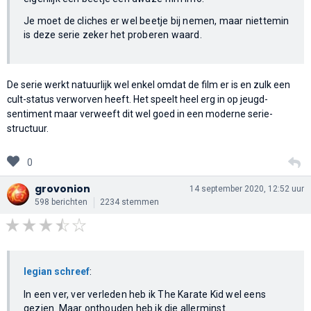
Je moet de cliches er wel beetje bij nemen, maar niettemin
is deze serie zeker het proberen waard.
De serie werkt natuurlijk wel enkel omdat de film er is en zulk een
cult-status verworven heeft. Het speelt heel erg in op jeugd-
sentiment maar verweeft dit wel goed in een moderne serie-
structuur.
0
grovonion
14 september 2020, 12:52 uur
598 berichten
2234 stemmen
legian schreef
:
In een ver, ver verleden heb ik The Karate Kid wel eens
gezien. Maar onthouden heb ik die allerminst.