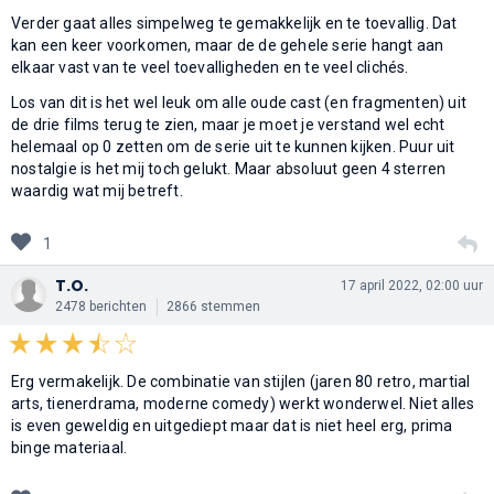
Verder gaat alles simpelweg te gemakkelijk en te toevallig. Dat
kan een keer voorkomen, maar de de gehele serie hangt aan
elkaar vast van te veel toevalligheden en te veel clichés.
Los van dit is het wel leuk om alle oude cast (en fragmenten) uit
de drie films terug te zien, maar je moet je verstand wel echt
helemaal op 0 zetten om de serie uit te kunnen kijken. Puur uit
nostalgie is het mij toch gelukt. Maar absoluut geen 4 sterren
waardig wat mij betreft.
1
T.O.
17 april 2022, 02:00 uur
2478 berichten
2866 stemmen
Erg vermakelijk. De combinatie van stijlen (jaren 80 retro, martial
arts, tienerdrama, moderne comedy) werkt wonderwel. Niet alles
is even geweldig en uitgediept maar dat is niet heel erg, prima
binge materiaal.