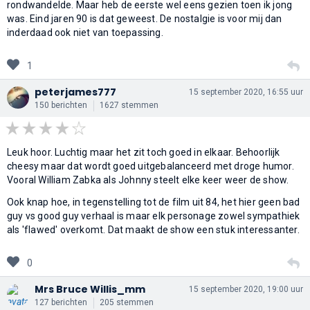
rondwandelde. Maar heb de eerste wel eens gezien toen ik jong
was. Eind jaren 90 is dat geweest. De nostalgie is voor mij dan
inderdaad ook niet van toepassing.
1
peterjames777
15 september 2020, 16:55 uur
150 berichten
1627 stemmen
Leuk hoor. Luchtig maar het zit toch goed in elkaar. Behoorlijk
cheesy maar dat wordt goed uitgebalanceerd met droge humor.
Vooral William Zabka als Johnny steelt elke keer weer de show.
Ook knap hoe, in tegenstelling tot de film uit 84, het hier geen bad
guy vs good guy verhaal is maar elk personage zowel sympathiek
als 'flawed' overkomt. Dat maakt de show een stuk interessanter.
0
Mrs Bruce Willis_mm
15 september 2020, 19:00 uur
127 berichten
205 stemmen