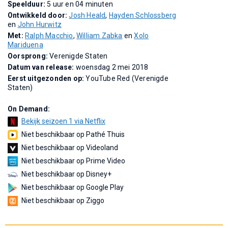
Speelduur:
5 uur en 04 minuten
Ontwikkeld door:
Josh Heald
,
Hayden Schlossberg
en
John Hurwitz
Met:
Ralph Macchio
,
William Zabka
en
Xolo
Mariduena
Oorsprong:
Verenigde Staten
Datum van release:
woensdag 2 mei 2018
Eerst uitgezonden op:
YouTube Red (Verenigde
Staten)
On Demand:
Bekijk seizoen 1 via Netflix
Niet beschikbaar op Pathé Thuis
Niet beschikbaar op Videoland
Niet beschikbaar op Prime Video
Niet beschikbaar op Disney+
Niet beschikbaar op Google Play
Niet beschikbaar op Ziggo