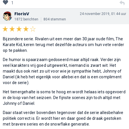
1
FlorisV
24 november 2019, 01:44 uur
1872 berichten
804 stemmen
Bijzondere serie. Rivalen uit een meer dan 30 jaar oude film, The
Karate Kid, keren terug met dezelfde acteurs om hun vete verder
op te pakken.
De humor is spaarzaam gedoseerd maar altijd raak. Verder zijn
veel karakters vrij goed uitgewerkt, niemand is zwart wit. Het
maakt dus ook niet zo uit voor wie je sympathie hebt, Johnny of
Daniel (ik heb het eigenlijk voor allebei en dat is een compliment
voor de serie).
Het tienergehalte is soms te hoog en wordt helaas iets opgevoerd
in de loop van het seizoen. De fijnste scenes zijn toch altijd met
Johnny of Daniel.
Daar staat verder bovendien tegenover dat de serie allesbehalve
politiek correct is. Er wordt hier en daar goed de draak gestoken
met bravere series en de snowflake generatie.