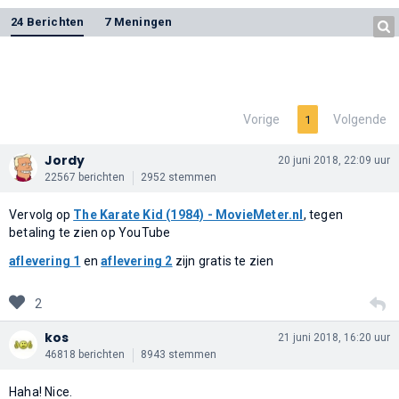
24 Berichten
7 Meningen
Vorige
Volgende
1
Jordy
20 juni 2018, 22:09 uur
22567 berichten
2952 stemmen
Vervolg op
The Karate Kid (1984) - MovieMeter.nl
, tegen
betaling te zien op YouTube
aflevering 1
en
aflevering 2
zijn gratis te zien
2
kos
21 juni 2018, 16:20 uur
46818 berichten
8943 stemmen
Haha! Nice.