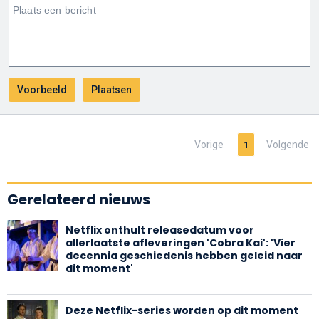
Vorige
Volgende
1
Gerelateerd nieuws
Netflix onthult releasedatum voor
allerlaatste afleveringen 'Cobra Kai': 'Vier
decennia geschiedenis hebben geleid naar
dit moment'
Deze Netflix-series worden op dit moment