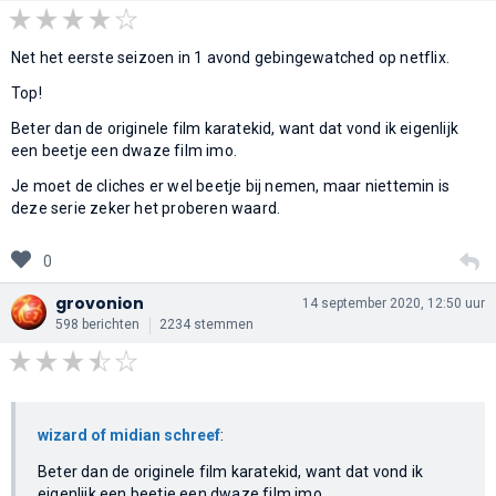
Net het eerste seizoen in 1 avond gebingewatched op netflix.
Top!
Beter dan de originele film karatekid, want dat vond ik eigenlijk
een beetje een dwaze film imo.
Je moet de cliches er wel beetje bij nemen, maar niettemin is
deze serie zeker het proberen waard.
0
grovonion
14 september 2020, 12:50 uur
598 berichten
2234 stemmen
wizard of midian schreef
:
Beter dan de originele film karatekid, want dat vond ik
eigenlijk een beetje een dwaze film imo.