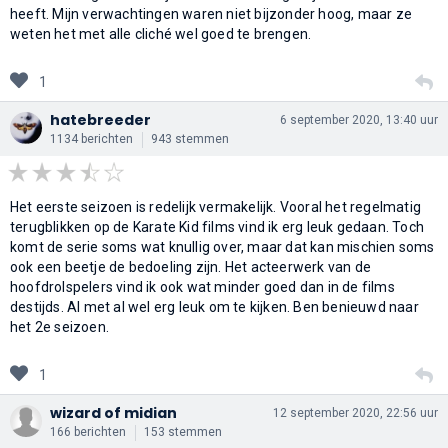
heeft. Mijn verwachtingen waren niet bijzonder hoog, maar ze
weten het met alle cliché wel goed te brengen.
1
hatebreeder
6 september 2020, 13:40 uur
1134 berichten
943 stemmen
Het eerste seizoen is redelijk vermakelijk. Vooral het regelmatig
terugblikken op de Karate Kid films vind ik erg leuk gedaan. Toch
komt de serie soms wat knullig over, maar dat kan mischien soms
ook een beetje de bedoeling zijn. Het acteerwerk van de
hoofdrolspelers vind ik ook wat minder goed dan in de films
destijds. Al met al wel erg leuk om te kijken. Ben benieuwd naar
het 2e seizoen.
1
wizard of midian
12 september 2020, 22:56 uur
166 berichten
153 stemmen