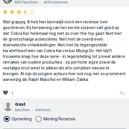
8855 berichten
4034 stemmen
Wat grappig. Ik heb hier kennelijk nooit een recensie over
geschreven. Bij herziening van het eerste seizoen valt goed op
dat 'Cobra Kai' helemaal nog niet zo over-the-top gaat. Niet met
de grootschalige actiescènes. Niet met de overdreven
dramatische ontwikkelingen. Niet met de tegengestelde
karatefilosofieën van Cobra Kai versus Miyagi Do. Het blijft
trouwens knap hoe deze serie - in tegenstelling tot zoveel andere
remakes van oudere producties - op perfecte wijze zowel de
nostalgie eruit weet te pikken als iets compleet nieuws te
brengen. Al zijn de jongere acteurs hier ook nog niet zo prominent
aanwezig als Ralph Macchio en William Zabka.
1
Gast
berichten
stemmen
Opmerking
Mening/Recensie