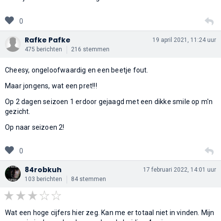
0
Rafke Pafke
19 april 2021, 11:24 uur
475 berichten
216 stemmen
Cheesy, ongeloofwaardig en een beetje fout.
Maar jongens, wat een pret!!!
Op 2 dagen seizoen 1 erdoor gejaagd met een dikke smile op m'n
gezicht.
Op naar seizoen 2!
0
84robkuh
17 februari 2022, 14:01 uur
103 berichten
84 stemmen
Wat een hoge cijfers hier zeg. Kan me er totaal niet in vinden. Mijn