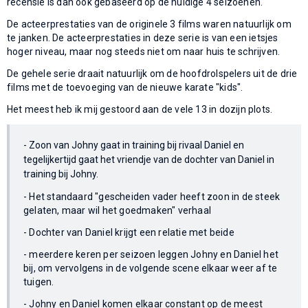
recensie is dan ook gebaseerd op de huidige 4 seizoenen.
De acteerprestaties van de originele 3 films waren natuurlijk om
te janken. De acteerprestaties in deze serie is van een ietsjes
hoger niveau, maar nog steeds niet om naar huis te schrijven.
De gehele serie draait natuurlijk om de hoofdrolspelers uit de drie
films met de toevoeging van de nieuwe karate "kids".
Het meest heb ik mij gestoord aan de vele 13 in dozijn plots.
- Zoon van Johny gaat in training bij rivaal Daniel en
tegelijkertijd gaat het vriendje van de dochter van Daniel in
training bij Johny.
- Het standaard "gescheiden vader heeft zoon in de steek
gelaten, maar wil het goedmaken" verhaal
- Dochter van Daniel krijgt een relatie met beide
- meerdere keren per seizoen leggen Johny en Daniel het
bij, om vervolgens in de volgende scene elkaar weer af te
tuigen.
- Johny en Daniel komen elkaar constant op de meest