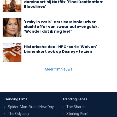
domineert hij Netflix: 'Final Destination:
Bloodlines'
'Emily in Paris'-actrice Minnie Driver
slachtoffer van zwaar auto-ongeluk:
'Wonder dat ik nog leef'
Historische deal: NPO-serie 'Wolven'
binnenkort ook op Disney+ te zien
Meer filmnieuws
Trending Films
Trending Series
Spider-Man: Brand New Day
The Shards
The Odyssey
Sterling Point