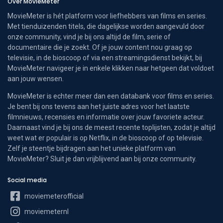
Over MovieMeter
MovieMeter is hét platform voor liefhebbers van films en series.
Met tienduizenden titels, die dagelijkse worden aangevuld door
onze community, vind je bij ons altijd de film, serie of
documentaire die je zoekt. Of je jouw content nou graag op
televisie, in de bioscoop of via een streamingsdienst bekijkt, bij
MovieMeter navigeer je in enkele klikken naar hetgeen dat voldoet
aan jouw wensen.
MovieMeter is echter meer dan een databank voor films en series.
Je bent bij ons tevens aan het juiste adres voor het laatste
filmnieuws, recensies en informatie over jouw favoriete acteur.
Daarnaast vind je bij ons de meest recente toplijsten, zodat je altijd
weet wat er populair is op Netflix, in de bioscoop of op televisie.
Zelf je steentje bijdragen aan het unieke platform van
MovieMeter? Sluit je dan vrijblijvend aan bij onze community.
Social media
moviemeterofficial
moviemeternl