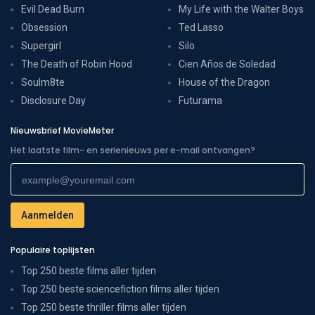
Evil Dead Burn
My Life with the Walter Boys
Obsession
Ted Lasso
Supergirl
Silo
The Death of Robin Hood
Cien Años de Soledad
Soulm8te
House of the Dragon
Disclosure Day
Futurama
Nieuwsbrief MovieMeter
Het laatste film- en serienieuws per e-mail ontvangen?
Populaire toplijsten
Top 250 beste films aller tijden
Top 250 beste sciencefiction films aller tijden
Top 250 beste thriller films aller tijden