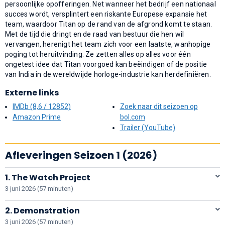
persoonlijke opofferingen. Net wanneer het bedrijf een nationaal
succes wordt, versplintert een riskante Europese expansie het
team, waardoor Titan op de rand van de afgrond komt te staan.
Met de tijd die dringt en de raad van bestuur die hen wil
vervangen, herenigt het team zich voor een laatste, wanhopige
poging tot heruitvinding. Ze zetten alles op alles voor één
ongetest idee dat Titan voorgoed kan beëindigen of de positie
van India in de wereldwijde horloge-industrie kan herdefiniëren.
Externe links
IMDb (8,6 / 12852)
Zoek naar dit seizoen op
Amazon Prime
bol.com
Trailer (YouTube)
Afleveringen Seizoen 1 (2026)
1. The Watch Project
3 juni 2026 (57 minuten)
2. Demonstration
3 juni 2026 (57 minuten)