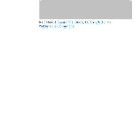
Rechten:
Howard the Duck
,
CC BY-SA 3.0
, via
Wikimedia Commons
.