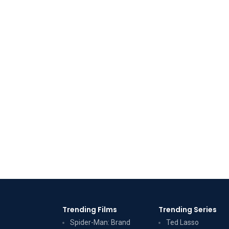
Trending Films
Trending Series
Spider-Man: Brand
Ted Lasso