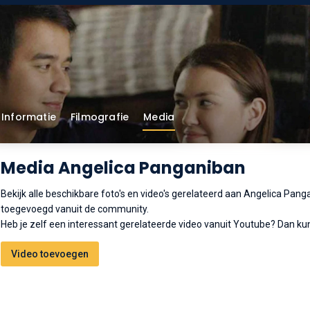
Informatie
Filmografie
Media
Media Angelica Panganiban
Bekijk alle beschikbare foto's en video's gerelateerd aan Angelica Pan
toegevoegd vanuit de community.
Heb je zelf een interessant gerelateerde video vanuit Youtube? Dan kun
Video toevoegen