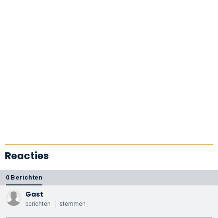
Reacties
0 Berichten
Gast
berichten
stemmen